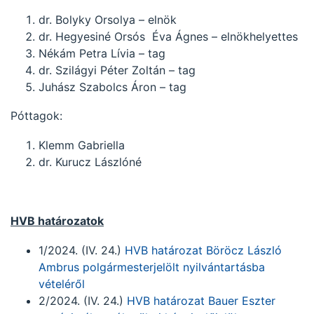
dr. Bolyky Orsolya – elnök
dr. Hegyesiné Orsós Éva Ágnes – elnökhelyettes
Nékám Petra Lívia – tag
dr. Szilágyi Péter Zoltán – tag
Juhász Szabolcs Áron – tag
Póttagok:
Klemm Gabriella
dr. Kurucz Lászlóné
HVB határozatok
1/2024. (IV. 24.)
HVB határozat Böröcz László
Ambrus polgármesterjelölt nyilvántartásba
vételéről
2/2024. (IV. 24.)
HVB határozat Bauer Eszter