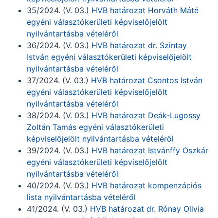
35/2024. (V. 03.)
HVB határozat Horváth Máté
egyéni választókerületi képviselőjelölt
nyilvántartásba vételéről
36/2024. (V. 03.)
HVB határozat dr. Szintay
István egyéni választókerületi képviselőjelölt
nyilvántartásba vételéről
37/2024. (V. 03.)
HVB határozat Csontos István
egyéni választókerületi képviselőjelölt
nyilvántartásba vételéről
38/2024. (V. 03.)
HVB határozat Deák-Lugossy
Zoltán Tamás egyéni választókerületi
képviselőjelölt nyilvántartásba vételéről
39/2024. (V. 03.)
HVB határozat Istvánffy Oszkár
egyéni választókerületi képviselőjelölt
nyilvántartásba vételéről
40/2024. (V. 03.)
HVB határozat kompenzációs
lista nyilvántartásba vételéről
41/2024. (V. 03.)
HVB határozat dr. Rónay Olivia