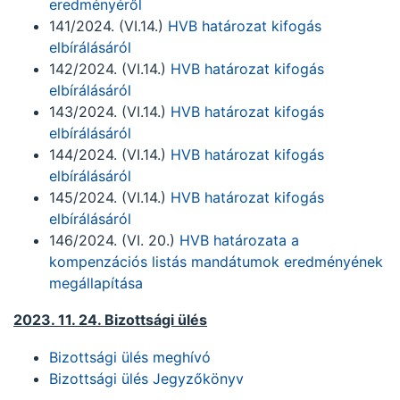
eredményéről
141/2024. (VI.14.)
HVB határozat kifogás
elbírálásáról
142/2024. (VI.14.)
HVB határozat kifogás
elbírálásáról
143/2024. (VI.14.)
HVB határozat kifogás
elbírálásáról
144/2024. (VI.14.)
HVB határozat kifogás
elbírálásáról
145/2024. (VI.14.)
HVB határozat kifogás
elbírálásáról
146/2024. (VI. 20.)
HVB határozata a
kompenzációs listás mandátumok eredményének
megállapítása
2023. 11. 24. Bizottsági ülés
Bizottsági ülés meghívó
Bizottsági ülés Jegyzőkönyv