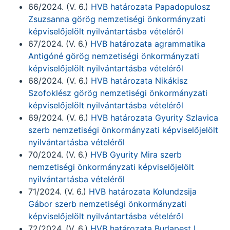
66/2024. (V. 6.)
HVB határozata Papadopulosz
Zsuzsanna görög nemzetiségi önkormányzati
képviselőjelölt nyilvántartásba vételéről
67/2024. (V. 6.)
HVB határozata agrammatika
Antigóné görög nemzetiségi önkormányzati
képviselőjelölt nyilvántartásba vételéről
68/2024. (V. 6.)
HVB határozata Nikákisz
Szofoklész görög nemzetiségi önkormányzati
képviselőjelölt nyilvántartásba vételéről
69/2024. (V. 6.)
HVB határozata Gyurity Szlavica
szerb nemzetiségi önkormányzati képviselőjelölt
nyilvántartásba vételéről
70/2024. (V. 6.)
HVB Gyurity Mira szerb
nemzetiségi önkormányzati képviselőjelölt
nyilvántartásba vételéről
71/2024. (V. 6.)
HVB határozata Kolundzsija
Gábor szerb nemzetiségi önkormányzati
képviselőjelölt nyilvántartásba vételéről
72/2024. (V. 6.)
HVB határozata Budapest I.