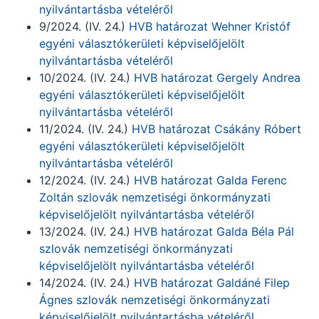
nyilvántartásba vételéről
9/2024. (IV. 24.)
HVB határozat Wehner Kristóf
egyéni választókerületi képviselőjelölt
nyilvántartásba vételéről
10/2024. (IV. 24.)
HVB határozat Gergely Andrea
egyéni választókerületi képviselőjelölt
nyilvántartásba vételéről
11/2024. (IV. 24.)
HVB határozat Csákány Róbert
egyéni választókerületi képviselőjelölt
nyilvántartásba vételéről
12/2024. (IV. 24.)
HVB határozat Galda Ferenc
Zoltán szlovák nemzetiségi önkormányzati
képviselőjelölt nyilvántartásba vételéről
13/2024. (IV. 24.)
HVB határozat Galda Béla Pál
szlovák nemzetiségi önkormányzati
képviselőjelölt nyilvántartásba vételéről
14/2024. (IV. 24.)
HVB határozat Galdáné Filep
Ágnes szlovák nemzetiségi önkormányzati
képviselőjelölt nyilvántartásba vételéről