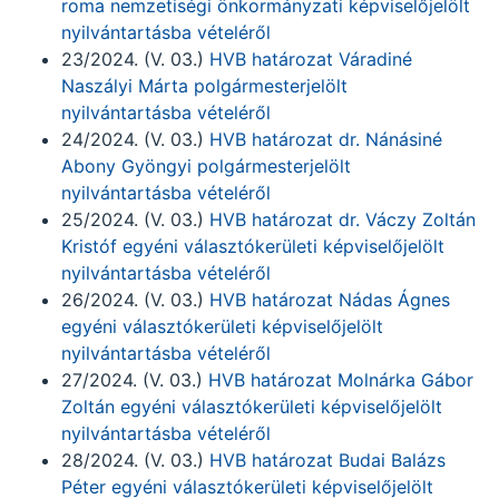
roma nemzetiségi önkormányzati képviselőjelölt
nyilvántartásba vételéről
23/2024. (V. 03.)
HVB határozat Váradiné
Naszályi Márta polgármesterjelölt
nyilvántartásba vételéről
24/2024. (V. 03.)
HVB határozat dr. Nánásiné
Abony Gyöngyi polgármesterjelölt
nyilvántartásba vételéről
25/2024. (V. 03.)
HVB határozat dr. Váczy Zoltán
Kristóf egyéni választókerületi képviselőjelölt
nyilvántartásba vételéről
26/2024. (V. 03.)
HVB határozat Nádas Ágnes
egyéni választókerületi képviselőjelölt
nyilvántartásba vételéről
27/2024. (V. 03.)
HVB határozat Molnárka Gábor
Zoltán egyéni választókerületi képviselőjelölt
nyilvántartásba vételéről
28/2024. (V. 03.)
HVB határozat Budai Balázs
Péter egyéni választókerületi képviselőjelölt