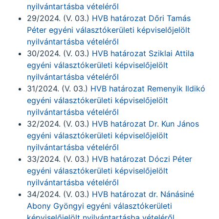
nyilvántartásba vételéről
29/2024. (V. 03.)
HVB határozat Dőri Tamás
Péter egyéni választókerületi képviselőjelölt
nyilvántartásba vételéről
30/2024. (V. 03.)
HVB határozat Sziklai Attila
egyéni választókerületi képviselőjelölt
nyilvántartásba vételéről
31/2024. (V. 03.)
HVB határozat Remenyik Ildikó
egyéni választókerületi képviselőjelölt
nyilvántartásba vételéről
32/2024. (V. 03.)
HVB határozat Dr. Kun János
egyéni választókerületi képviselőjelölt
nyilvántartásba vételéről
33/2024. (V. 03.)
HVB határozat Dóczi Péter
egyéni választókerületi képviselőjelölt
nyilvántartásba vételéről
34/2024. (V. 03.)
HVB határozat dr. Nánásiné
Abony Gyöngyi egyéni választókerületi
képviselőjelölt nyilvántartásba vételéről