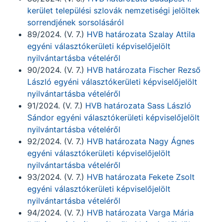
kerület települési szlovák nemzetiségi jelöltek
sorrendjének sorsolásáról
89/2024. (V. 7.)
HVB határozata Szalay Attila
egyéni választókerületi képviselőjelölt
nyilvántartásba vételéről
90/2024. (V. 7.)
HVB határozata Fischer Rezső
László egyéni választókerületi képviselőjelölt
nyilvántartásba vételéről
91/2024. (V. 7.)
HVB határozata Sass László
Sándor egyéni választókerületi képviselőjelölt
nyilvántartásba vételéről
92/2024. (V. 7.)
HVB határozata Nagy Ágnes
egyéni választókerületi képviselőjelölt
nyilvántartásba vételéről
93/2024. (V. 7.)
HVB határozata Fekete Zsolt
egyéni választókerületi képviselőjelölt
nyilvántartásba vételéről
94/2024. (V. 7.)
HVB határozata Varga Mária