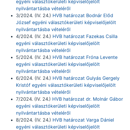
egyéni választókerületi képviselőjelölt
nyilvántartásba vételéről
3/2024. (IV. 24.)
HVB határozat Bodnár Előd
József egyéni választókerületi képviselőjelölt
nyilvántartásba vételéről
4/2024. (IV. 24.)
HVB határozat Fazekas Csilla
egyéni választókerületi képviselőjelölt
nyilvántartásba vételéről
5/2024. (IV. 24.)
HVB határozat Fróna Levente
egyéni választókerületi képviselőjelölt
nyilvántartásba vételéről
6/2024. (IV. 24.)
HVB határozat Gulyás Gergely
Kristóf egyéni választókerületi képviselőjelölt
nyilvántartásba vételéről
7/2024. (IV. 24.)
HVB határozat dr. Molnár Gábor
egyéni választókerületi képviselőjelölt
nyilvántartásba vételéről
8/2024. (IV. 24.)
HVB határozat Varga Dániel
egyéni választókerületi képviselőjelölt