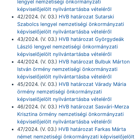
lengyel nemzetiségi önkormányzati
képviselőjelölt nyilvántartásba vételéről
42/2024. (V. 03.)
HVB határozat Sutarski
Szabolcs lengyel nemzetiségi önkormányzati
képviselőjelölt nyilvántartásba vételéről
43/2024. (V. 03.)
HVB határozat Györgydeák
László lengyel nemzetiségi önkormányzati
képviselőjelölt nyilvántartásba vételéről
44/2024. (V. 03.)
HVB határozat Bulbuk Márton
István örmény nemzetiségi önkormányzati
képviselőjelölt nyilvántartásba vételéről
45/2024. (V. 03.)
HVB határozat Várady Mária
örmény nemzetiségi önkormányzati
képviselőjelölt nyilvántartásba vételéről
46/2024. (V. 03.)
HVB határozat Sasvári-Merza
Krisztina örmény nemzetiségi önkormányzati
képviselőjelölt nyilvántartásba vételéről
47/2024. (V. 03.)
HVB határozat Farkas Márta
német nemzetiségi önkormányzati képviselőjelölt