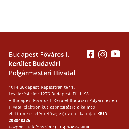
Budapest Főváros I.
kerület Budavári
Polgármesteri Hivatal
1014 Budapest, Kapisztrán tér 1.
Levelezési cím: 1276 Budapest, Pf. 1198
A Budapest Főváros I. Kerület Budavári Polgármesteri
Hivatal elektronikus azonosításra alkalmas
elektronikus elérhetősége (hivatali kapuja):
KRID
208048326
Központi telefonszám:
(+36) 1-458-3000