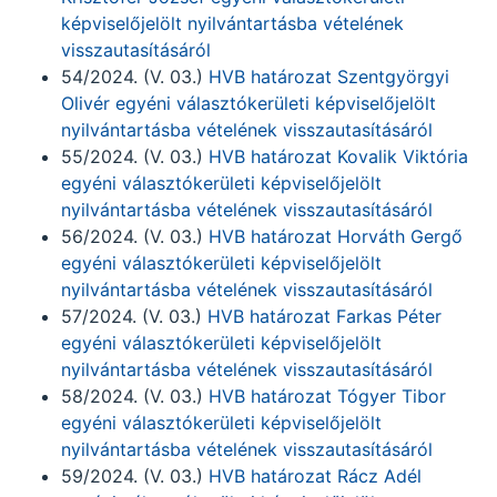
képviselőjelölt nyilvántartásba vételének
visszautasításáról
54/2024. (V. 03.)
HVB határozat Szentgyörgyi
Olivér egyéni választókerületi képviselőjelölt
nyilvántartásba vételének visszautasításáról
55/2024. (V. 03.)
HVB határozat Kovalik Viktória
egyéni választókerületi képviselőjelölt
nyilvántartásba vételének visszautasításáról
56/2024. (V. 03.)
HVB határozat Horváth Gergő
egyéni választókerületi képviselőjelölt
nyilvántartásba vételének visszautasításáról
57/2024. (V. 03.)
HVB határozat Farkas Péter
egyéni választókerületi képviselőjelölt
nyilvántartásba vételének visszautasításáról
58/2024. (V. 03.)
HVB határozat Tógyer Tibor
egyéni választókerületi képviselőjelölt
nyilvántartásba vételének visszautasításáról
59/2024. (V. 03.)
HVB határozat Rácz Adél