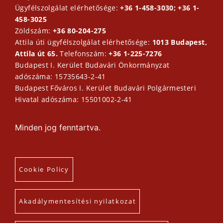
Ügyfélszolgálat elérhetősége:
+36 1-458-3030; +36 1-
458-3025
Zöldszám:
+36 80-204-275
Attila úti ügyfélszolgálat elérhetősége:
1013 Budapest,
Attila út 65.
Telefonszám:
+36 1-225-7276
Budapest I. Kerület Budavári Önkormányzat
adószáma: 15735643-2-41
Budapest Főváros I. Kerület Budavári Polgármesteri
Hivatal adószáma: 15501002-2-41
Minden jog fenntartva.
Cookie Policy
Akadálymentesítési nyilatkozat