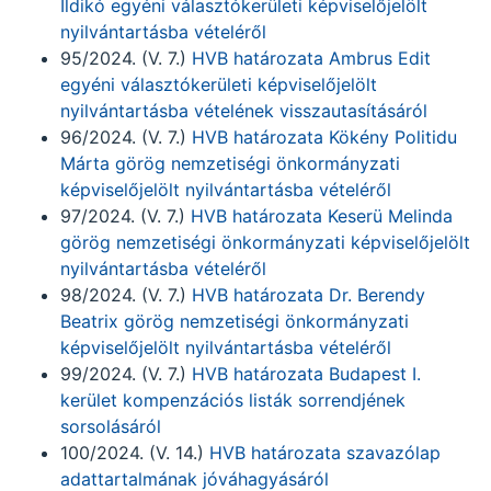
Ildikó egyéni választókerületi képviselőjelölt
nyilvántartásba vételéről
95/2024. (V. 7.)
HVB határozata Ambrus Edit
egyéni választókerületi képviselőjelölt
nyilvántartásba vételének visszautasításáról
96/2024. (V. 7.)
HVB határozata Kökény Politidu
Márta görög nemzetiségi önkormányzati
képviselőjelölt nyilvántartásba vételéről
97/2024. (V. 7.)
HVB határozata Keserü Melinda
görög nemzetiségi önkormányzati képviselőjelölt
nyilvántartásba vételéről
98/2024. (V. 7.)
HVB határozata Dr. Berendy
Beatrix görög nemzetiségi önkormányzati
képviselőjelölt nyilvántartásba vételéről
99/2024. (V. 7.)
HVB határozata Budapest I.
kerület kompenzációs listák sorrendjének
sorsolásáról
100/2024. (V. 14.)
HVB határozata szavazólap
adattartalmának jóváhagyásáról