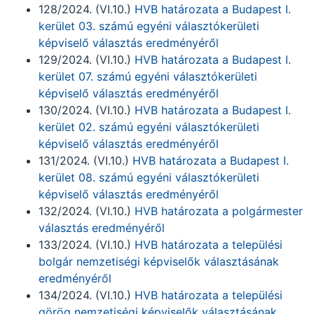
128/2024. (VI.10.)
HVB határozata a Budapest I.
kerület 03. számú egyéni választókerületi
képviselő választás eredményéről
129/2024. (VI.10.)
HVB határozata a Budapest I.
kerület 07. számú egyéni választókerületi
képviselő választás eredményéről
130/2024. (VI.10.)
HVB határozata a Budapest I.
kerület 02. számú egyéni választókerületi
képviselő választás eredményéről
131/2024. (VI.10.)
HVB határozata a Budapest I.
kerület 08. számú egyéni választókerületi
képviselő választás eredményéről
132/2024. (VI.10.)
HVB határozata a polgármester
választás eredményéről
133/2024. (VI.10.)
HVB határozata a települési
bolgár nemzetiségi képviselők választásának
eredményéről
134/2024. (VI.10.)
HVB határozata a települési
görög nemzetiségi képviselők választásának