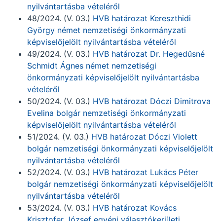
nyilvántartásba vételéről
48/2024. (V. 03.)
HVB határozat Kereszthidi
György német nemzetiségi önkormányzati
képviselőjelölt nyilvántartásba vételéről
49/2024. (V. 03.)
HVB határozat Dr. Hegedűsné
Schmidt Ágnes német nemzetiségi
önkormányzati képviselőjelölt nyilvántartásba
vételéről
50/2024. (V. 03.)
HVB határozat Dóczi Dimitrova
Evelina bolgár nemzetiségi önkormányzati
képviselőjelölt nyilvántartásba vételéről
51/2024. (V. 03.)
HVB határozat Dóczi Violett
bolgár nemzetiségi önkormányzati képviselőjelölt
nyilvántartásba vételéről
52/2024. (V. 03.)
HVB határozat Lukács Péter
bolgár nemzetiségi önkormányzati képviselőjelölt
nyilvántartásba vételéről
53/2024. (V. 03.)
HVB határozat Kovács
Krisztofer József egyéni választókerületi