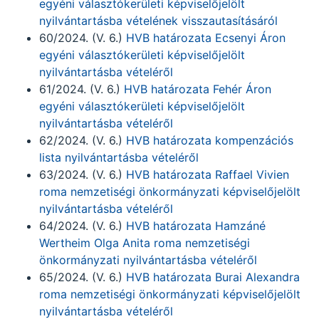
egyéni választókerületi képviselőjelölt
nyilvántartásba vételének visszautasításáról
60/2024. (V. 6.)
HVB határozata Ecsenyi Áron
egyéni választókerületi képviselőjelölt
nyilvántartásba vételéről
61/2024. (V. 6.)
HVB határozata Fehér Áron
egyéni választókerületi képviselőjelölt
nyilvántartásba vételéről
62/2024. (V. 6.)
HVB határozata kompenzációs
lista nyilvántartásba vételéről
63/2024. (V. 6.)
HVB határozata Raffael Vivien
roma nemzetiségi önkormányzati képviselőjelölt
nyilvántartásba vételéről
64/2024. (V. 6.)
HVB határozata Hamzáné
Wertheim Olga Anita roma nemzetiségi
önkormányzati nyilvántartásba vételéről
65/2024. (V. 6.)
HVB határozata Burai Alexandra
roma nemzetiségi önkormányzati képviselőjelölt
nyilvántartásba vételéről