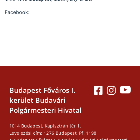
Facebook:
Budapest Főváros I.
kerület Budavári
Polgármesteri Hivatal
1014 Budapest, Kapisztrán tér 1.
Levelezési cím: 1276 Budapest, Pf. 1198