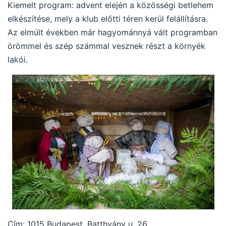
Kiemelt program: advent elején a közösségi betlehem
elkészítése, mely a klub előtti téren kerül felállításra.
Az elmúlt években már hagyománnyá vált programban
örömmel és szép számmal vesznek részt a környék
lakói.
Cím: 1015 Budapest, Batthyány u. 26.