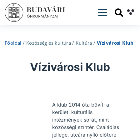
Toggle navig
Főoldal
/
Közösség és kultúra
/
Kultúra
/
Vízivárosi Klub
Vízivárosi Klub
A klub 2014 óta bővíti a
kerületi kulturális
intézmények sorát, mint
közösségi színtér. Családias
jellege, utcára nyíló előtere