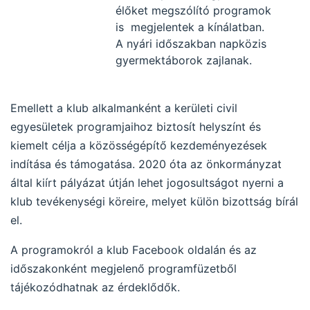
élőket megszólító programok
is megjelentek a kínálatban.
A nyári időszakban napközis
gyermektáborok zajlanak.
Emellett a klub alkalmanként a kerületi civil
egyesületek programjaihoz biztosít helyszínt és
kiemelt célja a közösségépítő kezdeményezések
indítása és támogatása. 2020 óta az önkormányzat
által kiírt pályázat útján lehet jogosultságot nyerni a
klub tevékenységi köreire, melyet külön bizottság bírál
el.
A programokról a klub Facebook oldalán és az
időszakonként megjelenő programfüzetből
tájékozódhatnak az érdeklődők.