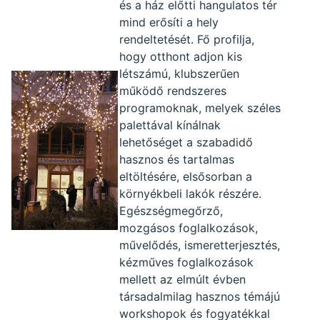
és a ház előtti hangulatos tér
mind erősíti a hely
rendeltetését. Fő profilja,
hogy otthont adjon kis
létszámú, klubszerűen
működő rendszeres
programoknak, melyek széles
palettával kínálnak
lehetőséget a szabadidő
hasznos és tartalmas
eltöltésére, elsősorban a
környékbeli lakók részére.
Egészségmegőrző,
mozgásos foglalkozások,
művelődés, ismeretterjesztés,
kézműves foglalkozások
mellett az elmúlt évben
társadalmilag hasznos témájú
workshopok és fogyatékkal