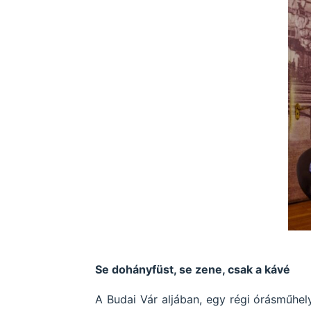
Se dohányfüst, se zene, csak a kávé
A Budai Vár aljában, egy régi órásműhel