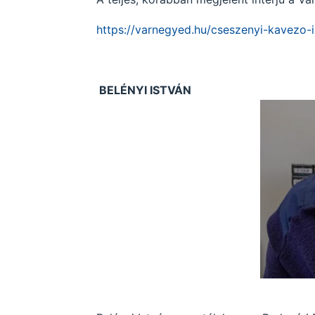
https://varnegyed.hu/cseszenyi-kavezo-in
BELÉNYI ISTVÁN