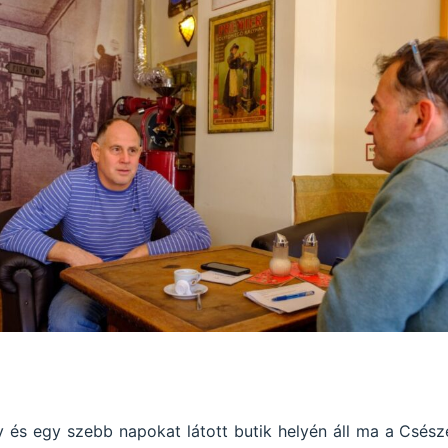
y és egy szebb napokat látott butik helyén áll ma a Csész