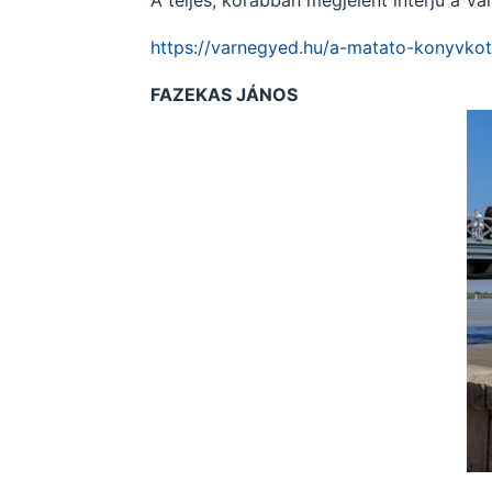
https://varnegyed.hu/a-matato-konyvkot
FAZEKAS JÁNOS