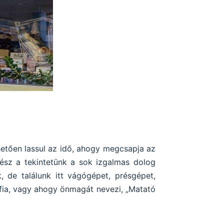
etően lassul az idő, ahogy megcsapja az
vész a tekintetünk a sok izgalmas dolog
, de találunk itt vágógépet, présgépet,
fia, vagy ahogy önmagát nevezi, „Matató