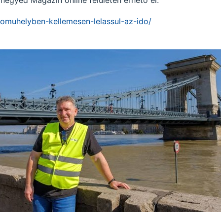
omuhelyben-kellemesen-lelassul-az-ido/