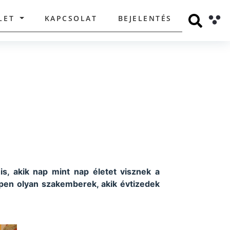
LET
KAPCSOLAT
BEJELENTÉS
s, akik nap mint nap életet visznek a
pen olyan szakemberek, akik évtizedek