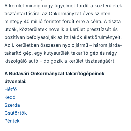
A kerület mindig nagy figyelmet fordít a közterületek
tisztántartására, az Önkormányzat éves szinten
mintegy 40 millió forintot fordít erre a célra. A tiszta
utcák, közterületek növelik a kerület presztízsét és
pozitívan befolyásolják az itt lakók életkörülményeit.
Az I. kerületben összesen nyolc jármű – három járda-
takarító gép, egy kutyaürülék takarító gép és négy
kiszolgáló autó – dolgozik a kerület tisztaságáért.
A Budavári Önkormányzat takarítógépeinek
útvonalai:
Hétfő
Kedd
Szerda
Csütörtök
Péntek