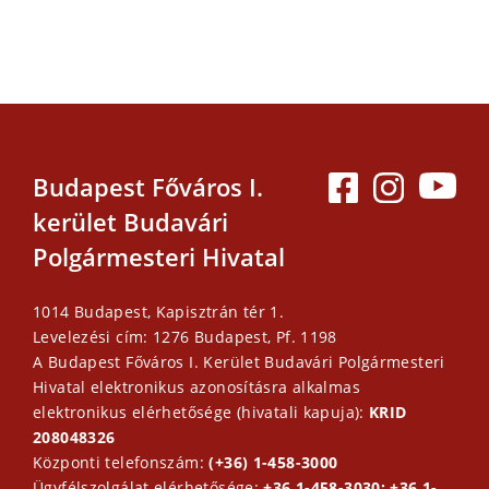
Budapest Főváros I.
kerület Budavári
Polgármesteri Hivatal
1014 Budapest, Kapisztrán tér 1.
Levelezési cím: 1276 Budapest, Pf. 1198
A Budapest Főváros I. Kerület Budavári Polgármesteri
Hivatal elektronikus azonosításra alkalmas
elektronikus elérhetősége (hivatali kapuja):
KRID
208048326
Központi telefonszám:
(+36) 1-458-3000
Ügyfélszolgálat elérhetősége:
+36 1-458-3030; +36 1-