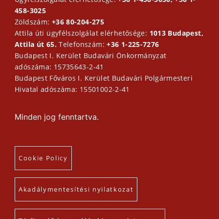
458-3025
Zöldszám:
+36 80-204-275
Attila úti ügyfélszolgálat elérhetősége:
1013 Budapest,
Attila út 65.
Telefonszám:
+36 1-225-7276
Budapest I. Kerület Budavári Önkormányzat
adószáma: 15735643-2-41
Budapest Főváros I. Kerület Budavári Polgármesteri
Hivatal adószáma: 15501002-2-41
Minden jog fenntartva.
Cookie Policy
Akadálymentesítési nyilatkozat