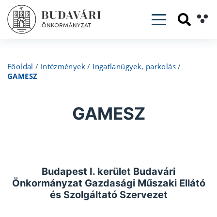
Toggle navig
Főoldal
/
Intézmények
/
Ingatlanügyek, parkolás
/
GAMESZ
GAMESZ
Budapest I. kerület Budavári
Önkormányzat Gazdasági Műszaki Ellátó
és Szolgáltató Szervezet