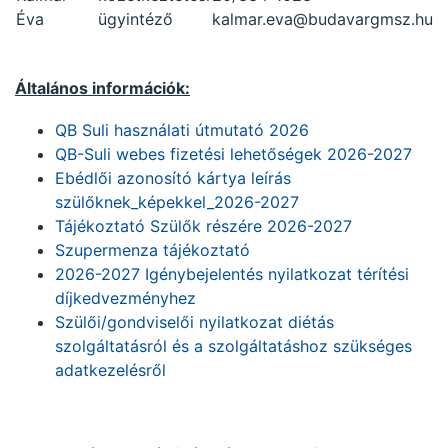
Éva
ügyintéző
kalmar.eva@budavargmsz.hu
Általános információk:
QB Suli használati útmutató 2026
QB-Suli webes fizetési lehetőségek 2026-2027
Ebédlői azonosító kártya leírás
szülőknek_képekkel_2026-2027
Tájékoztató Szülők részére 2026-2027
Szupermenza tájékoztató
2026-2027 Igénybejelentés nyilatkozat térítési
díjkedvezményhez
Szülői/gondviselői nyilatkozat diétás
szolgáltatásról és a szolgáltatáshoz szükséges
adatkezelésről