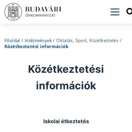
Toggl
Főoldal
/
Intézmények
/
Oktatás, Sport, Közétkeztetés
/
Közétkeztetési információk
Közétkeztetési
információk
Iskolai étkeztetés