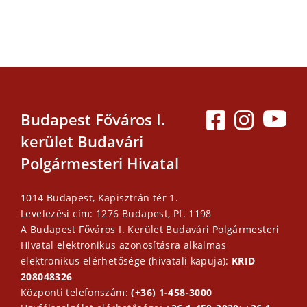
Budapest Főváros I.
kerület Budavári
Polgármesteri Hivatal
1014 Budapest, Kapisztrán tér 1.
Levelezési cím: 1276 Budapest, Pf. 1198
A Budapest Főváros I. Kerület Budavári Polgármesteri
Hivatal elektronikus azonosításra alkalmas
elektronikus elérhetősége (hivatali kapuja):
KRID
208048326
Központi telefonszám:
(+36) 1-458-3000