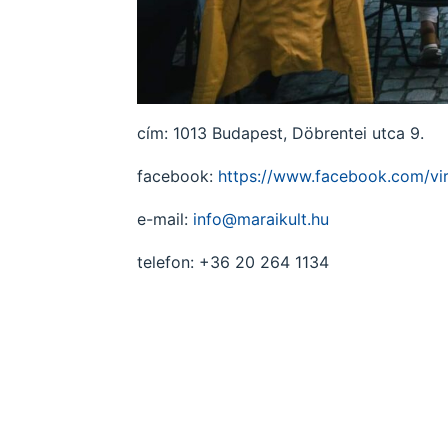
cím: 1013 Budapest, Döbrentei utca 9.
facebook:
https://www.facebook.com/v
e-mail:
info@maraikult.hu
telefon: +36 20 264 1134