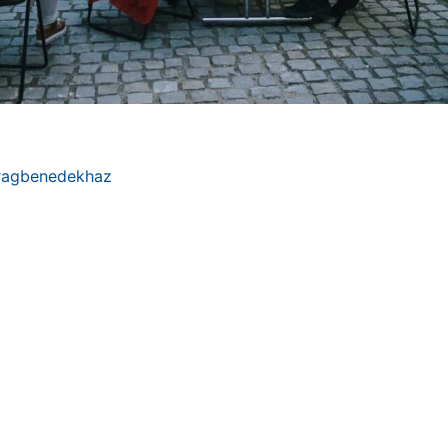
iragbenedekhaz