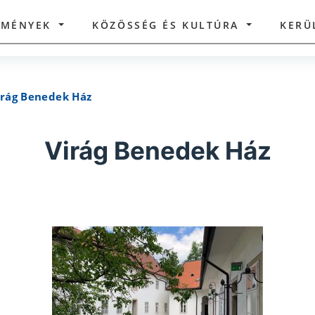
ZMÉNYEK
KÖZÖSSÉG ÉS KULTÚRA
KERÜ
irág Benedek Ház
Virág Benedek Ház