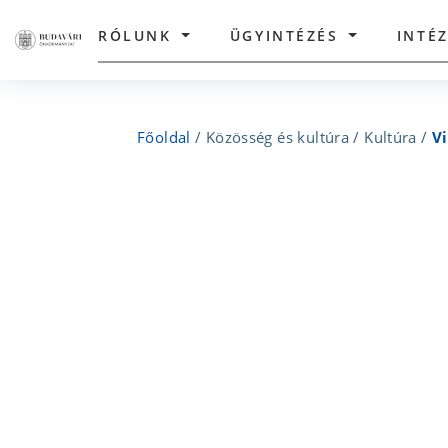
RÓLUNK
ÜGYINTÉZÉS
INTÉ
Főoldal
/
Közösség és kultúra
/
Kultúra
/
V