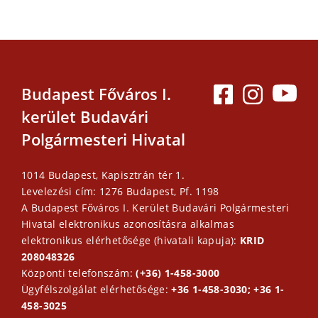
Budapest Főváros I.
kerület Budavári
Polgármesteri Hivatal
1014 Budapest, Kapisztrán tér 1.
Levelezési cím: 1276 Budapest, Pf. 1198
A Budapest Főváros I. Kerület Budavári Polgármesteri
Hivatal elektronikus azonosításra alkalmas
elektronikus elérhetősége (hivatali kapuja):
KRID
208048326
Központi telefonszám:
(+36) 1-458-3000
Ügyfélszolgálat elérhetősége:
+36 1-458-3030; +36 1-
458-3025