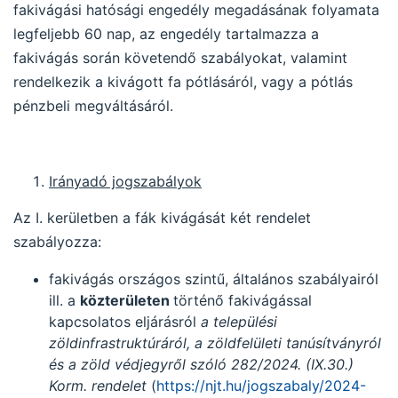
fakivágási hatósági engedély megadásának folyamata
legfeljebb 60 nap, az engedély tartalmazza a
fakivágás során követendő szabályokat, valamint
rendelkezik a kivágott fa pótlásáról, vagy a pótlás
pénzbeli megváltásáról.
Irányadó jogszabályok
Az I. kerületben a fák kivágását két rendelet
szabályozza:
fakivágás országos szintű, általános szabályairól
ill. a
közterületen
történő fakivágással
kapcsolatos eljárásról
a települési
zöldinfrastruktúráról, a zöldfelületi tanúsítványról
és a zöld védjegyről szóló 282/2024. (IX.30.)
Korm. rendelet
(
https://njt.hu/jogszabaly/2024-