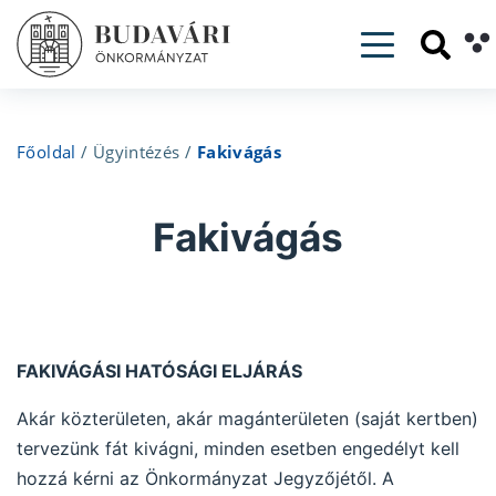
Toggle nav
Főoldal
/
Ügyintézés
/
Fakivágás
Fakivágás
FAKIVÁGÁSI HATÓSÁGI ELJÁRÁS
Akár közterületen, akár magánterületen (saját kertben)
tervezünk fát kivágni, minden esetben engedélyt kell
hozzá kérni az Önkormányzat Jegyzőjétől. A