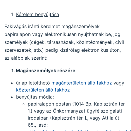
Kérelem benyújtása
Fakivágás iránti kérelmet magánszemélyek
papíralapon vagy elektronikusan nyújthatnak be, jogi
személyek (cégek, társasházak, közintézmények, civil
szervezetek, stb.) pedig kizárólag elektronikus úton,
az alábbiak szerint:
1. Magánszemélyek részére
űrlap letölthető
magánterületen álló fákhoz
vagy
közterületen álló fákhoz
benyújtás módja:
papíralapon postán (1014 Bp. Kapisztrán tér
1.) vagy az Önkormányzat ügyfélszolgálati
irodáiban (Kapisztrán tér 1., vagy Attila út
65., lásd: