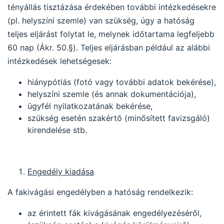
tényállás tisztázása érdekében további intézkedésekre
(pl. helyszíni szemle) van szükség, úgy a hatóság
teljes eljárást folytat le, melynek időtartama legfeljebb
60 nap (Ákr. 50.§). Teljes eljárásban például az alábbi
intézkedések lehetségesek:
hiánypótlás (fotó vagy további adatok bekérése),
helyszíni szemle (és annak dokumentációja),
ügyfél nyilatkozatának bekérése,
szükség esetén szakértő (minősített favizsgáló)
kirendelése stb.
Engedély kiadása
A fakivágási engedélyben a hatóság rendelkezik:
az érintett fák kivágásának engedélyezéséről,