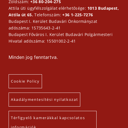
Zöldszám:
+36 80-204-275
Attila úti ügyfélszolgálat elérhetősége:
1013 Budapest,
Attila út 65.
Telefonszám:
+36 1-225-7276
Budapest I. Kerület Budavári Önkormányzat
adószáma: 15735643-2-41
Budapest Főváros I. Kerület Budavári Polgármesteri
Hivatal adószáma: 15501002-2-41
Minden jog fenntartva.
Cookie Policy
Akadálymentesítési nyilatkozat
Térfigyelő kamerákkal kapcsolatos
információk