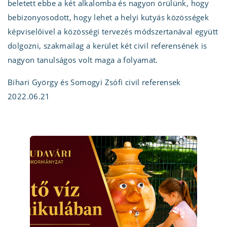
beletett ebbe a két alkalomba és nagyon örülünk, hogy
bebizonyosodott, hogy lehet a helyi kutyás közösségek
képviselőivel a közösségi tervezés módszertanával együtt
dolgozni, szakmailag a kerület két civil referensének is
nagyon tanulságos volt maga a folyamat.
Bihari György és Somogyi Zsófi civil referensek
2022.06.21