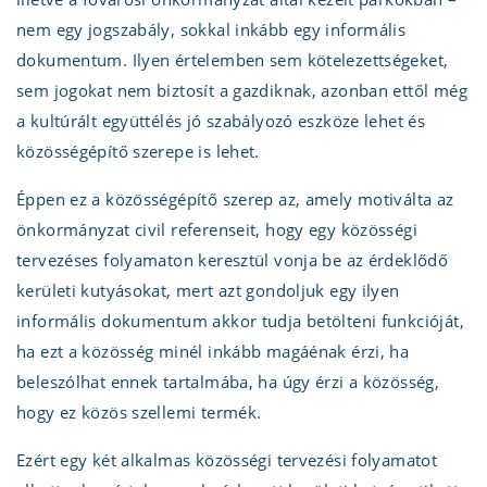
nem egy jogszabály, sokkal inkább egy informális
dokumentum. Ilyen értelemben sem kötelezettségeket,
sem jogokat nem biztosít a gazdiknak, azonban ettől még
a kultúrált együttélés jó szabályozó eszköze lehet és
közösségépítő szerepe is lehet.
Éppen ez a közösségépítő szerep az, amely motiválta az
önkormányzat civil referenseit, hogy egy közösségi
tervezéses folyamaton keresztül vonja be az érdeklődő
kerületi kutyásokat, mert azt gondoljuk egy ilyen
informális dokumentum akkor tudja betölteni funkcióját,
ha ezt a közösség minél inkább magáénak érzi, ha
beleszólhat ennek tartalmába, ha úgy érzi a közösség,
hogy ez közös szellemi termék.
Ezért egy két alkalmas közösségi tervezési folyamatot