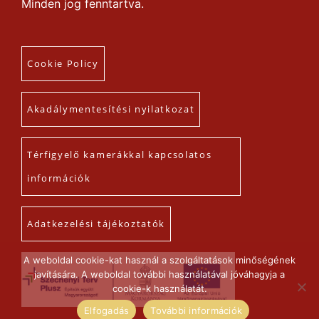
Minden jog fenntartva.
Cookie Policy
Akadálymentesítési nyilatkozat
Térfigyelő kamerákkal kapcsolatos
információk
Adatkezelési tájékoztatók
A weboldal cookie-kat használ a szolgáltatások minőségének
javítására. A weboldal további használatával jóváhagyja a
cookie-k használatát.
Elfogadás
További információk