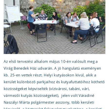
Az első tervezési alkalom május 10-én valósult meg a
Virág Benedek Ház udvarán. A jó hangulatú eseményen
kb. 25-en vettek részt. Helyi kutyásokon kívül, akik a
kerület különböző parkjaihoz és kutyafuttatóihoz köthető
közösségeket képviselték (vízivárosi, tabáni, vári,
vármezői kutyás közösségeket), jelen volt Váradiné
Naszályi Márta polgármester asszony, több kerületi