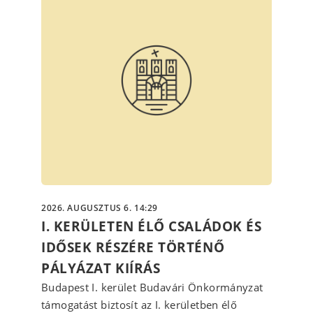
2026. AUGUSZTUS 6. 14:29
I. KERÜLETEN ÉLŐ CSALÁDOK ÉS
IDŐSEK RÉSZÉRE TÖRTÉNŐ
PÁLYÁZAT KIÍRÁS
Budapest I. kerület Budavári Önkormányzat
támogatást biztosít az I. kerületben élő