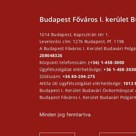
Budapest Főváros I. kerület B
1014 Budapest, Kapisztrán tér 1.
Levelezési cím: 1276 Budapest, Pf. 1198
A Budapest Főváros I. Kerület Budavári Polgá
208048326
Központi telefonszám:
(+36) 1-458-3000
Ügyfélszolgálat elérhetősége:
+36 1-458-3030
Zöldszám:
+36 80-204-275
Attila úti ügyfélszolgálat elérhetősége:
1013 
Budapest I. Kerület Budavári Önkormányzat
Budapest Főváros I. Kerület Budavári Polgár
Minden jog fenntartva.