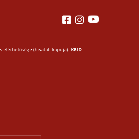
s elérhetősége (hivatali kapuja):
KRID