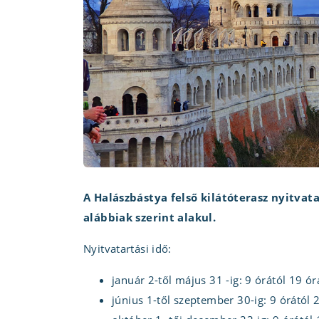
A Halászbástya felső kilátóterasz nyitvat
alábbiak szerint alakul.
Nyitvatartási idő:
január 2-től május 31 -ig: 9 órától 19 ór
június 1-től szeptember 30-ig: 9 órától 