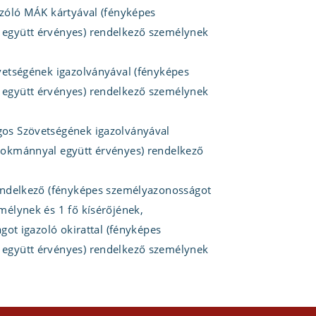
zóló MÁK kártyával (fényképes
együtt érvényes) rendelkező személynek
etségének igazolványával (fényképes
együtt érvényes) rendelkező személynek
os Szövetségének igazolványával
 okmánnyal együtt érvényes) rendelkező
endelkező (fényképes személyazonosságot
́lynek és 1 fő kísérőjének,
́got igazoló okirattal (fényképes
együtt érvényes) rendelkező személynek