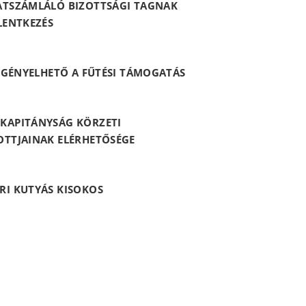
ATSZÁMLÁLÓ BIZOTTSÁGI TAGNAK
LENTKEZÉS
 IGÉNYELHETŐ A FŰTÉSI TÁMOGATÁS
KAPITÁNYSÁG KÖRZETI
OTTJAINAK ELÉRHETŐSÉGE
RI KUTYÁS KISOKOS