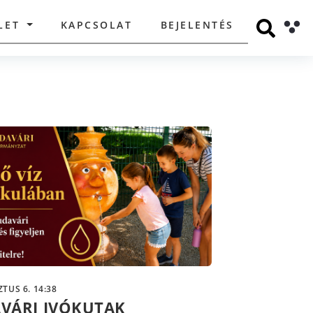
LET
KAPCSOLAT
BEJELENTÉS
TUS 6. 14:38
VÁRI IVÓKUTAK