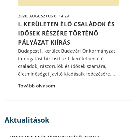
2026. AUGUSZTUS 6. 14:29
I. KERÜLETEN ÉLŐ CSALÁDOK ÉS
IDŐSEK RÉSZÉRE TÖRTÉNŐ
PÁLYÁZAT KIÍRÁS
Budapest I. kerület Budavári Önkormányzat
támogatást biztosít az I. kerületben élő
családok, rászorulók és idősek számára,
életminőséget javító kiadásaik fedezésére....
Tovább olvasom
Aktualitások