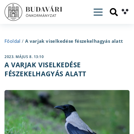
Toggle navig
Főoldal
/
A varjak viselkedése fészekelhagyás alatt
2023. MÁJUS 8. 13:10
A VARJAK VISELKEDÉSE
FÉSZEKELHAGYÁS ALATT