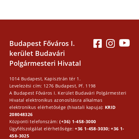
Budapest Főváros I.
kerület Budavári
Polgármesteri Hivatal
1014 Budapest, Kapisztrán tér 1.
Levelezési cím: 1276 Budapest, Pf. 1198
A Budapest Főváros I. Kerület Budavári Polgármesteri
Hivatal elektronikus azonosításra alkalmas
elektronikus elérhetősége (hivatali kapuja):
KRID
208048326
Központi telefonszám:
(+36) 1-458-3000
Ügyfélszolgálat elérhetősége:
+36 1-458-3030; +36 1-
458-3025