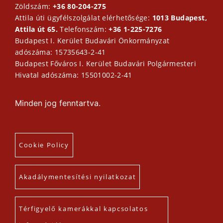
Zöldszám:
+36 80-204-275
Attila úti ügyfélszolgálat elérhetősége:
1013 Budapest,
Attila út 65.
Telefonszám:
+36 1-225-7276
Budapest I. Kerület Budavári Önkormányzat
adószáma: 15735643-2-41
Budapest Főváros I. Kerület Budavári Polgármesteri
Hivatal adószáma: 15501002-2-41
Minden jog fenntartva.
Cookie Policy
Akadálymentesítési nyilatkozat
Térfigyelő kamerákkal kapcsolatos