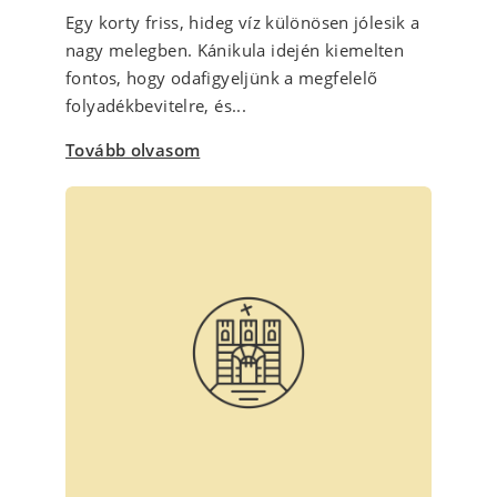
Egy korty friss, hideg víz különösen jólesik a
nagy melegben. Kánikula idején kiemelten
fontos, hogy odafigyeljünk a megfelelő
folyadékbevitelre, és...
Tovább olvasom