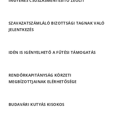
INGYENES CSÚSZÁSMENTESÍTŐ ZEOLIT
SZAVAZATSZÁMLÁLÓ BIZOTTSÁGI TAGNAK VALÓ
JELENTKEZÉS
IDÉN IS IGÉNYELHETŐ A FŰTÉSI TÁMOGATÁS
RENDŐRKAPITÁNYSÁG KÖRZETI
MEGBÍZOTTJAINAK ELÉRHETŐSÉGE
BUDAVÁRI KUTYÁS KISOKOS