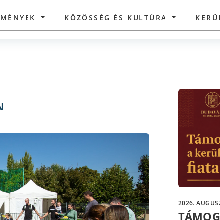
ZMÉNYEK
KÖZÖSSÉG ÉS KULTÚRA
KERÜ
N
2026. AUGUSZ
TÁMOG