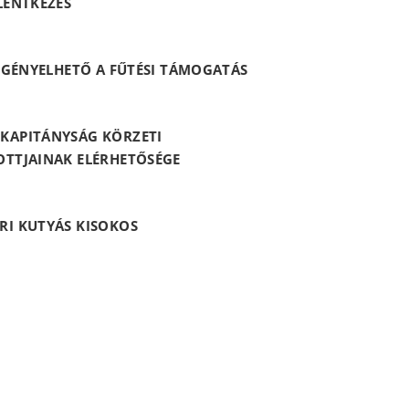
LENTKEZÉS
 IGÉNYELHETŐ A FŰTÉSI TÁMOGATÁS
KAPITÁNYSÁG KÖRZETI
OTTJAINAK ELÉRHETŐSÉGE
RI KUTYÁS KISOKOS