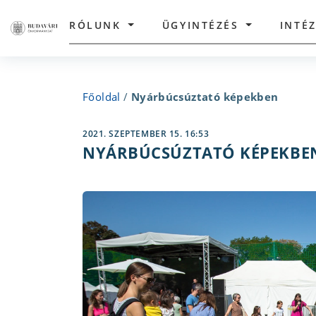
RÓLUNK
ÜGYINTÉZÉS
INTÉ
Főoldal
/
Nyárbúcsúztató képekben
2021. SZEPTEMBER 15. 16:53
NYÁRBÚCSÚZTATÓ KÉPEKBE