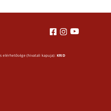
s elérhetősége (hivatali kapuja):
KRID