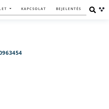
LET
KAPCSOLAT
BEJELENTÉS
0963454