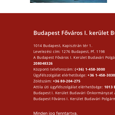
Budapest Főváros I. kerület B
1014 Budapest, Kapisztrán tér 1.
Levelezési cím: 1276 Budapest, Pf. 1198
A Budapest Főváros I. Kerület Budavári Polgá
208048326
Központi telefonszám:
(+36) 1-458-3000
Ügyfélszolgálat elérhetősége:
+36 1-458-3030
Zöldszám:
+36 80-204-275
Attila úti ügyfélszolgálat elérhetősége:
1013 
Budapest I. Kerület Budavári Önkormányzat
Budapest Főváros I. Kerület Budavári Polgár
Minden jog fenntartva.