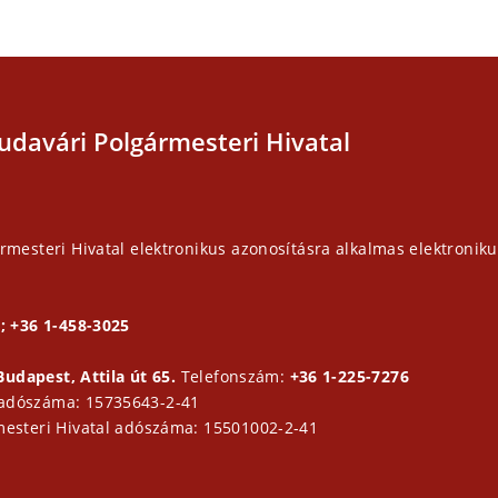
udavári Polgármesteri Hivatal
rmesteri Hivatal elektronikus azonosításra alkalmas elektroniku
; +36 1-458-3025
Budapest, Attila út 65.
Telefonszám:
+36 1-225-7276
 adószáma: 15735643-2-41
mesteri Hivatal adószáma: 15501002-2-41