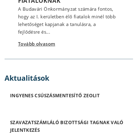
FIATALOKNAK
A Budavári Önkormányzat számára fontos,
hogy az I. kerületben élő fiatalok minél több
lehetőséget kapjanak a tanulásra, a
fejlődésre és...
Tovább olvasom
Aktualitások
INGYENES CSÚSZÁSMENTESÍTŐ ZEOLIT
SZAVAZATSZÁMLÁLÓ BIZOTTSÁGI TAGNAK VALÓ
JELENTKEZÉS