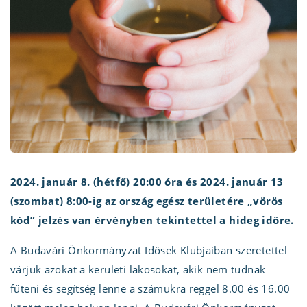
2024. január 8. (hétfő) 20:00 óra és 2024. január 13
(szombat) 8:00-ig az ország egész területére „vörös
kód” jelzés van érvényben tekintettel a hideg időre.
A Budavári Önkormányzat Idősek Klubjaiban szeretettel
várjuk azokat a kerületi lakosokat, akik nem tudnak
fűteni és segítség lenne a számukra reggel 8.00 és 16.00