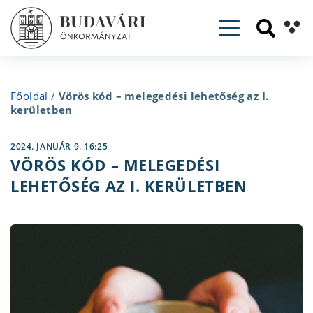
Toggle navig
Főoldal
/
Vörös kód – melegedési lehetőség az I.
kerületben
2024. JANUÁR 9. 16:25
VÖRÖS KÓD – MELEGEDÉSI
LEHETŐSÉG AZ I. KERÜLETBEN