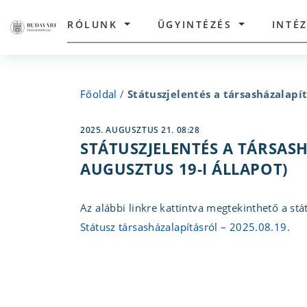
RÓLUNK
ÜGYINTÉZÉS
INTÉ
Főoldal
/
Státuszjelentés a társasházalapít
2025. AUGUSZTUS 21. 08:28
STÁTUSZJELENTÉS A TÁRSAS
AUGUSZTUS 19-I ÁLLAPOT)
Az alábbi linkre kattintva megtekinthető a stá
Státusz társasházalapításról – 2025.08.19.