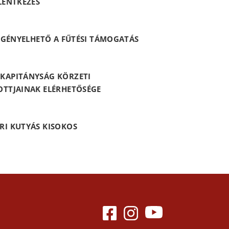
LENTKEZÉS
 IGÉNYELHETŐ A FŰTÉSI TÁMOGATÁS
KAPITÁNYSÁG KÖRZETI
OTTJAINAK ELÉRHETŐSÉGE
RI KUTYÁS KISOKOS