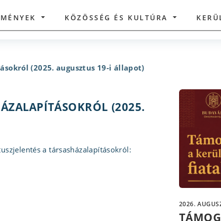
ZMÉNYEK
KÖZÖSSÉG ÉS KULTÚRA
KERÜ
ásokról (2025. augusztus 19-i állapot)
HÁZALAPÍTÁSOKRÓL (2025.
tuszjelentés a társasházalapításokról:
2026. AUGUSZ
TÁMOG