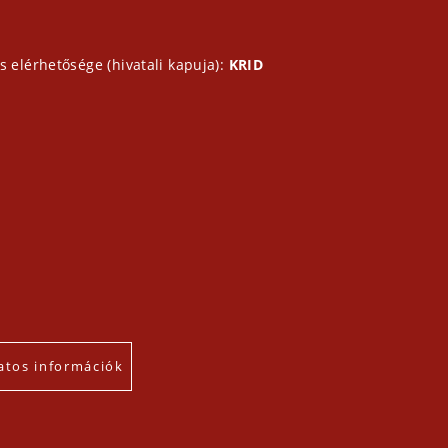
s elérhetősége (hivatali kapuja):
KRID
atos információk