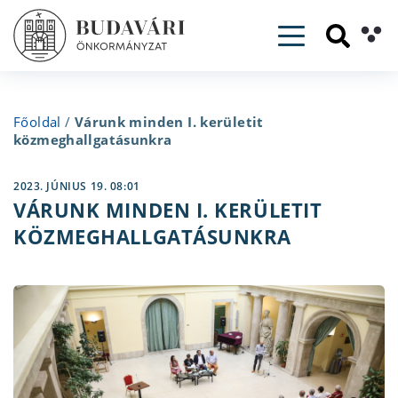
Toggle navig
Főoldal
/
Várunk minden I. kerületit
közmeghallgatásunkra
2023. JÚNIUS 19. 08:01
VÁRUNK MINDEN I. KERÜLETIT
KÖZMEGHALLGATÁSUNKRA