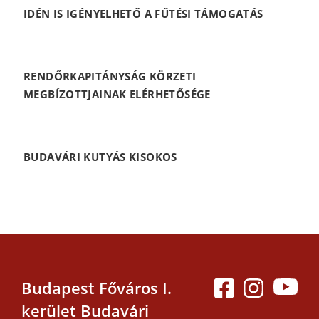
IDÉN IS IGÉNYELHETŐ A FŰTÉSI TÁMOGATÁS
RENDŐRKAPITÁNYSÁG KÖRZETI
MEGBÍZOTTJAINAK ELÉRHETŐSÉGE
BUDAVÁRI KUTYÁS KISOKOS
Budapest Főváros I.
kerület Budavári