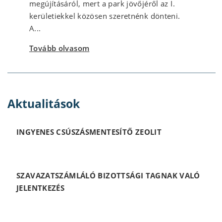
megújításáról, mert a park jövőjéről az I.
kerületiekkel közösen szeretnénk dönteni.
A...
Tovább olvasom
Aktualitások
INGYENES CSÚSZÁSMENTESÍTŐ ZEOLIT
SZAVAZATSZÁMLÁLÓ BIZOTTSÁGI TAGNAK VALÓ
JELENTKEZÉS