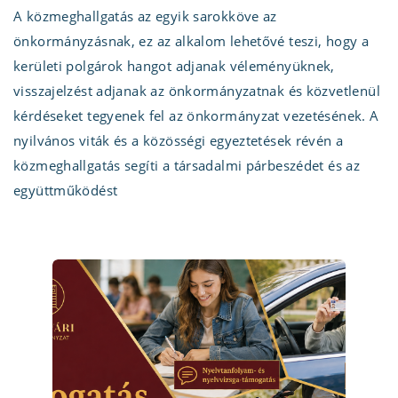
A közmeghallgatás az egyik sarokköve az
önkormányzásnak, ez az alkalom lehetővé teszi, hogy a
kerületi polgárok hangot adjanak véleményüknek,
visszajelzést adjanak az önkormányzatnak és közvetlenül
kérdéseket tegyenek fel az önkormányzat vezetésének. A
nyilvános viták és a közösségi egyeztetések révén a
közmeghallgatás segíti a társadalmi párbeszédet és az
együttműködést