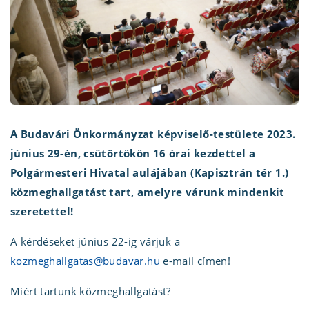
A Budavári Önkormányzat képviselő-testülete 2023.
június 29-én, csütörtökön 16 órai kezdettel a
Polgármesteri Hivatal aulájában (Kapisztrán tér 1.)
közmeghallgatást tart, amelyre várunk mindenkit
szeretettel!
A kérdéseket június 22-ig várjuk a
kozmeghallgatas@budavar.hu
e-mail címen!
Miért tartunk közmeghallgatást?