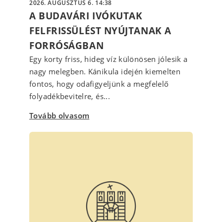
2026. AUGUSZTUS 6. 14:38
A BUDAVÁRI IVÓKUTAK
FELFRISSÜLÉST NYÚJTANAK A
FORRÓSÁGBAN
Egy korty friss, hideg víz különösen jólesik a
nagy melegben. Kánikula idején kiemelten
fontos, hogy odafigyeljünk a megfelelő
folyadékbevitelre, és...
Tovább olvasom