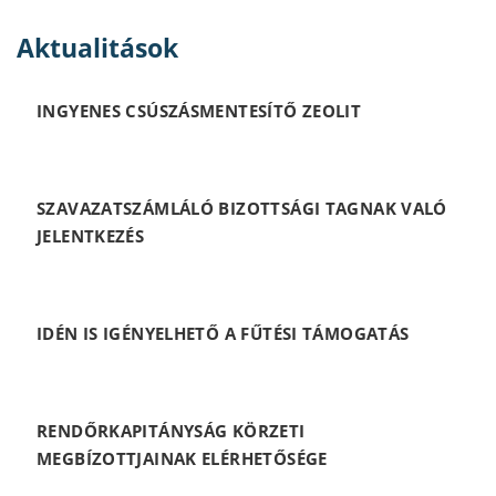
Aktualitások
INGYENES CSÚSZÁSMENTESÍTŐ ZEOLIT
SZAVAZATSZÁMLÁLÓ BIZOTTSÁGI TAGNAK VALÓ
JELENTKEZÉS
IDÉN IS IGÉNYELHETŐ A FŰTÉSI TÁMOGATÁS
RENDŐRKAPITÁNYSÁG KÖRZETI
MEGBÍZOTTJAINAK ELÉRHETŐSÉGE