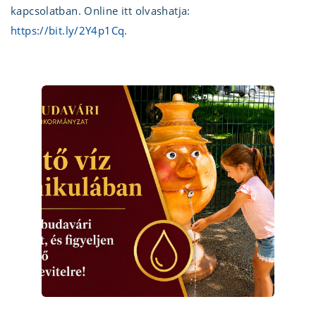
kapcsolatban. Online itt olvashatja:
https://bit.ly/2Y4p1Cq
.