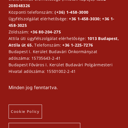
208048326
Központi telefonszám:
(+36) 1-458-3000
Ügyfélszolgálat elérhetősége:
+36 1-458-3030; +36 1-
458-3025
Zöldszám:
+36 80-204-275
Attila úti ügyfélszolgálat elérhetősége:
1013 Budapest,
Attila út 65.
Telefonszám:
+36 1-225-7276
Budapest I. Kerület Budavári Önkormányzat
adószáma: 15735643-2-41
Budapest Főváros I. Kerület Budavári Polgármesteri
Hivatal adószáma: 15501002-2-41
Minden jog fenntartva.
Cookie Policy