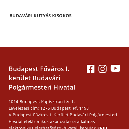
BUDAVÁRI KUTYÁS KISOKOS
Budapest Főváros I.
kerület Budavári
Polgármesteri Hivatal
1014 Budapest, Kapisztrán tér 1.
Levelezési cím: 1276 Budapest, Pf. 1198
A Budapest Főváros I. Kerület Budavári Polgármesteri
Hivatal elektronikus azonosításra alkalmas
elektronikus elérhetősége (hivatali kapuja):
KRID