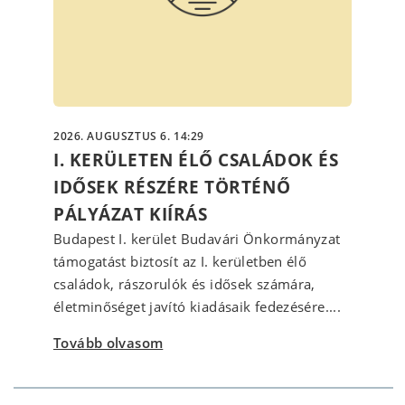
2026. AUGUSZTUS 6. 14:29
I. KERÜLETEN ÉLŐ CSALÁDOK ÉS
IDŐSEK RÉSZÉRE TÖRTÉNŐ
PÁLYÁZAT KIÍRÁS
Budapest I. kerület Budavári Önkormányzat
támogatást biztosít az I. kerületben élő
családok, rászorulók és idősek számára,
életminőséget javító kiadásaik fedezésére....
Tovább olvasom