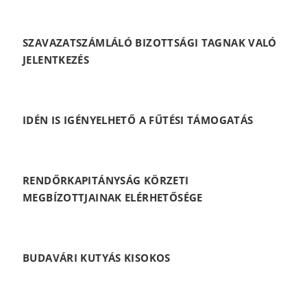
SZAVAZATSZÁMLÁLÓ BIZOTTSÁGI TAGNAK VALÓ
JELENTKEZÉS
IDÉN IS IGÉNYELHETŐ A FŰTÉSI TÁMOGATÁS
RENDŐRKAPITÁNYSÁG KÖRZETI
MEGBÍZOTTJAINAK ELÉRHETŐSÉGE
BUDAVÁRI KUTYÁS KISOKOS