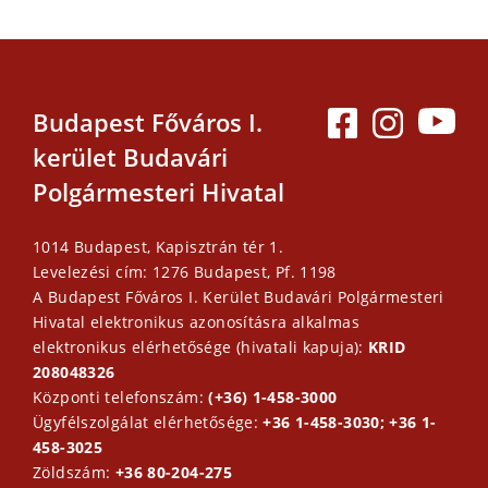
Budapest Főváros I.
kerület Budavári
Polgármesteri Hivatal
1014 Budapest, Kapisztrán tér 1.
Levelezési cím: 1276 Budapest, Pf. 1198
A Budapest Főváros I. Kerület Budavári Polgármesteri
Hivatal elektronikus azonosításra alkalmas
elektronikus elérhetősége (hivatali kapuja):
KRID
208048326
Központi telefonszám:
(+36) 1-458-3000
Ügyfélszolgálat elérhetősége:
+36 1-458-3030; +36 1-
458-3025
Zöldszám:
+36 80-204-275