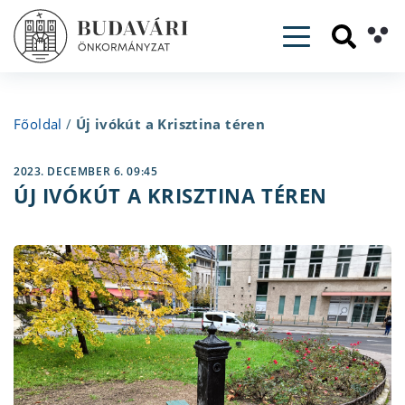
Toggle navig
Főoldal
/
Új ivókút a Krisztina téren
2023. DECEMBER 6. 09:45
ÚJ IVÓKÚT A KRISZTINA TÉREN