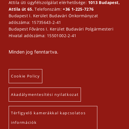
Attila úti ügyfélszolgálat elérhetősége:
1013 Budapest,
Attila út 65.
Telefonszám:
+36 1-225-7276
Budapest I. Kerület Budavári Önkormányzat
adószáma: 15735643-2-41
Budapest Főváros I. Kerület Budavári Polgármesteri
Hivatal adószáma: 15501002-2-41
Minden jog fenntartva.
Cookie Policy
Akadálymentesítési nyilatkozat
Térfigyelő kamerákkal kapcsolatos
információk