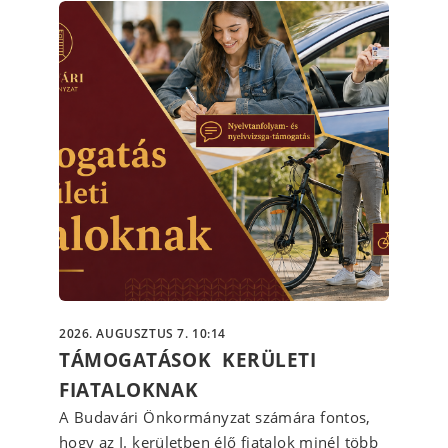
2026. AUGUSZTUS 7. 10:14
TÁMOGATÁSOK KERÜLETI
FIATALOKNAK
A Budavári Önkormányzat számára fontos,
hogy az I. kerületben élő fiatalok minél több