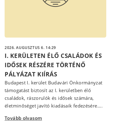
2026. AUGUSZTUS 6. 14:29
I. KERÜLETEN ÉLŐ CSALÁDOK ÉS
IDŐSEK RÉSZÉRE TÖRTÉNŐ
PÁLYÁZAT KIÍRÁS
Budapest I. kerület Budavári Önkormányzat
támogatást biztosít az I. kerületben élő
családok, rászorulók és idősek számára,
életminőséget javító kiadásaik fedezésére....
Tovább olvasom