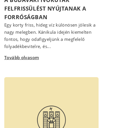
FELFRISSÜLÉST NYÚJTANAK A
FORRÓSÁGBAN
Egy korty friss, hideg víz különösen jólesik a
nagy melegben. Kánikula idején kiemelten
fontos, hogy odafigyeljünk a megfelelő
folyadékbevitelre, és...
Tovább olvasom