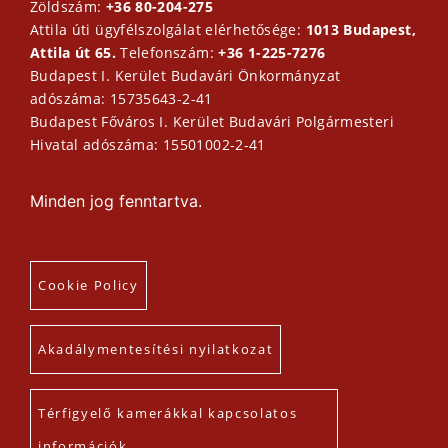
Zöldszám:
+36 80-204-275
Attila úti ügyfélszolgálat elérhetősége:
1013 Budapest,
Attila út 65.
Telefonszám:
+36 1-225-7276
Budapest I. Kerület Budavári Önkormányzat
adószáma: 15735643-2-41
Budapest Főváros I. Kerület Budavári Polgármesteri
Hivatal adószáma: 15501002-2-41
Minden jog fenntartva.
Cookie Policy
Akadálymentesítési nyilatkozat
Térfigyelő kamerákkal kapcsolatos
információk