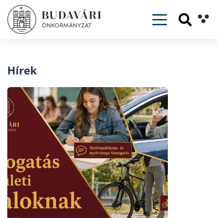
Toggle navig
Hírek