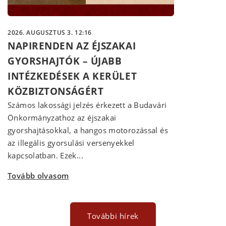
2026. AUGUSZTUS 3. 12:16
NAPIRENDEN AZ ÉJSZAKAI
GYORSHAJTÓK – ÚJABB
INTÉZKEDÉSEK A KERÜLET
KÖZBIZTONSÁGÉRT
Számos lakossági jelzés érkezett a Budavári
Önkormányzathoz az éjszakai
gyorshajtásokkal, a hangos motorozással és
az illegális gyorsulási versenyekkel
kapcsolatban. Ezek...
Tovább olvasom
További hírek