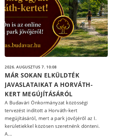
2026. AUGUSZTUS 7. 10:08
MÁR SOKAN ELKÜLDTÉK
JAVASLATAIKAT A HORVÁTH-
KERT MEGÚJÍTÁSÁRÓL
A Budavári Önkormányzat közösségi
tervezést indított a Horváth-kert
megújításáról, mert a park jövőjéről az I.
kerületiekkel közösen szeretnénk dönteni.
A...