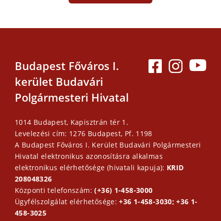
Budapest Főváros I.
kerület Budavári
Polgármesteri Hivatal
1014 Budapest, Kapisztrán tér 1.
Levelezési cím: 1276 Budapest, Pf. 1198
A Budapest Főváros I. Kerület Budavári Polgármesteri
Hivatal elektronikus azonosításra alkalmas
elektronikus elérhetősége (hivatali kapuja):
KRID
208048326
Központi telefonszám:
(+36) 1-458-3000
Ügyfélszolgálat elérhetősége:
+36 1-458-3030; +36 1-
458-3025