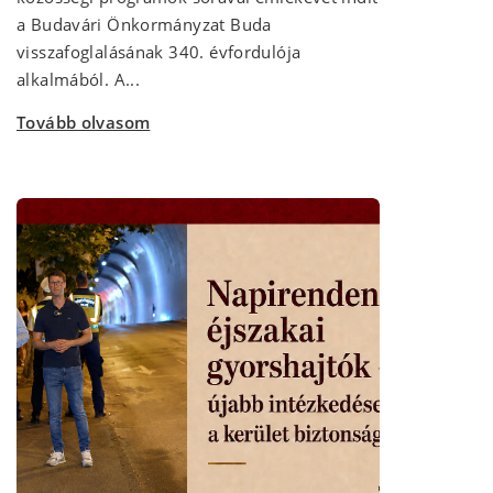
a Budavári Önkormányzat Buda
visszafoglalásának 340. évfordulója
alkalmából. A...
Tovább olvasom