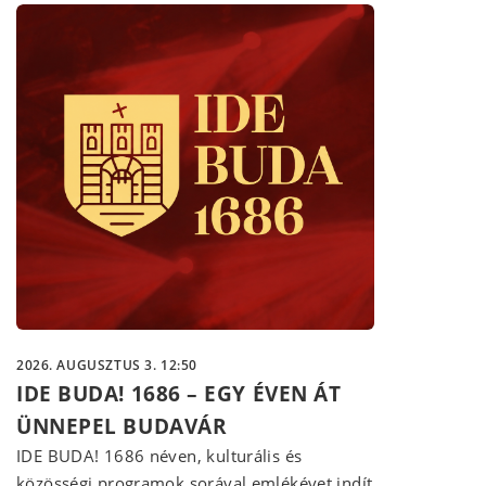
2026. AUGUSZTUS 3. 12:50
IDE BUDA! 1686 – EGY ÉVEN ÁT
ÜNNEPEL BUDAVÁR
IDE BUDA! 1686 néven, kulturális és
közösségi programok sorával emlékévet indít