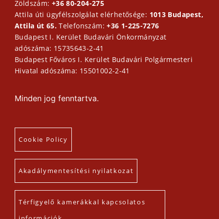
Zöldszám:
+36 80-204-275
Attila úti ügyfélszolgálat elérhetősége:
1013 Budapest,
Attila út 65.
Telefonszám:
+36 1-225-7276
Budapest I. Kerület Budavári Önkormányzat
adószáma: 15735643-2-41
Budapest Főváros I. Kerület Budavári Polgármesteri
Hivatal adószáma: 15501002-2-41
Minden jog fenntartva.
Cookie Policy
Akadálymentesítési nyilatkozat
Térfigyelő kamerákkal kapcsolatos
információk