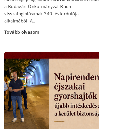
a Budavári Önkormányzat Buda
visszafoglalásának 340. évfordulója
alkalmából. A...
Tovább olvasom