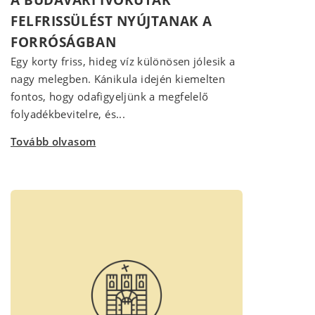
FELFRISSÜLÉST NYÚJTANAK A
FORRÓSÁGBAN
Egy korty friss, hideg víz különösen jólesik a
nagy melegben. Kánikula idején kiemelten
fontos, hogy odafigyeljünk a megfelelő
folyadékbevitelre, és...
Tovább olvasom