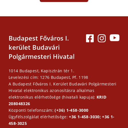
Budapest Főváros I.
kerület Budavári
Polgármesteri Hivatal
1014 Budapest, Kapisztrán tér 1.
Levelezési cím: 1276 Budapest, Pf. 1198
A Budapest Főváros I. Kerület Budavári Polgármesteri
Hivatal elektronikus azonosításra alkalmas
elektronikus elérhetősége (hivatali kapuja):
KRID
208048326
Központi telefonszám:
(+36) 1-458-3000
Ügyfélszolgálat elérhetősége:
+36 1-458-3030; +36 1-
458-3025