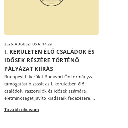
2026. AUGUSZTUS 6. 14:29
I. KERÜLETEN ÉLŐ CSALÁDOK ÉS
IDŐSEK RÉSZÉRE TÖRTÉNŐ
PÁLYÁZAT KIÍRÁS
Budapest I. kerület Budavári Önkormányzat
támogatást biztosít az I. kerületben élő
családok, rászorulók és idősek számára,
életminőséget javító kiadásaik fedezésére....
Tovább olvasom