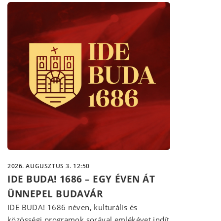
2026. AUGUSZTUS 3. 12:50
IDE BUDA! 1686 – EGY ÉVEN ÁT
ÜNNEPEL BUDAVÁR
IDE BUDA! 1686 néven, kulturális és
közösségi programok sorával emlékévet indít