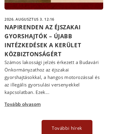
2026. AUGUSZTUS 3. 12:16
NAPIRENDEN AZ ÉJSZAKAI
GYORSHAJTÓK – ÚJABB
INTÉZKEDÉSEK A KERÜLET
KÖZBIZTONSÁGÉRT
Számos lakossági jelzés érkezett a Budavári
Önkormányzathoz az éjszakai
gyorshajtásokkal, a hangos motorozással és
az illegális gyorsulási versenyekkel
kapcsolatban. Ezek...
Tovább olvasom
További hírek