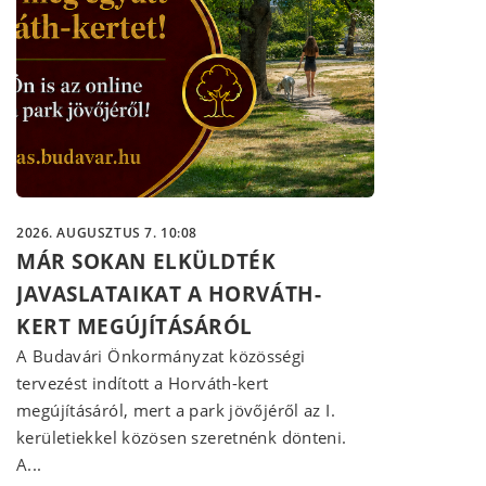
2026. AUGUSZTUS 7. 10:08
MÁR SOKAN ELKÜLDTÉK
JAVASLATAIKAT A HORVÁTH-
KERT MEGÚJÍTÁSÁRÓL
A Budavári Önkormányzat közösségi
tervezést indított a Horváth-kert
megújításáról, mert a park jövőjéről az I.
kerületiekkel közösen szeretnénk dönteni.
A...