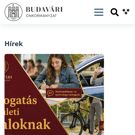
Toggle navig
Hírek