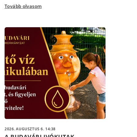
Tovább olvasom
2026. AUGUSZTUS 6. 14:38
A BUDAVÁRI IVÓKUTAK