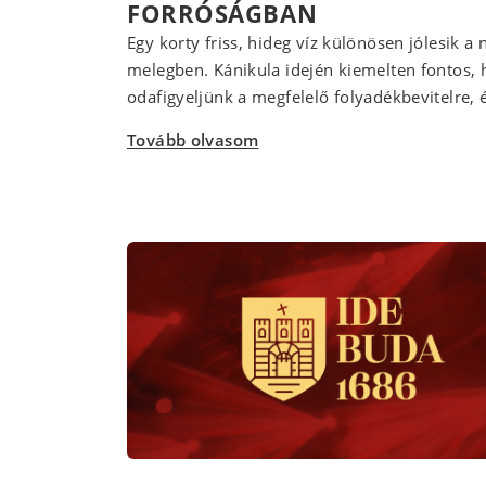
FORRÓSÁGBAN
Egy korty friss, hideg víz különösen jólesik a 
melegben. Kánikula idején kiemelten fontos,
odafigyeljünk a megfelelő folyadékbevitelre, é
Tovább olvasom