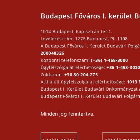
Budapest Főváros I. kerület B
1014 Budapest, Kapisztrán tér 1.
Levelezési cím: 1276 Budapest, Pf. 1198
A Budapest Főváros I. Kerület Budavári Polgá
208048326
Központi telefonszám:
(+36) 1-458-3000
Ügyfélszolgálat elérhetősége:
+36 1-458-3030
Zöldszám:
+36 80-204-275
Attila úti ügyfélszolgálat elérhetősége:
1013 
Budapest I. Kerület Budavári Önkormányzat
Budapest Főváros I. Kerület Budavári Polgár
Minden jog fenntartva.