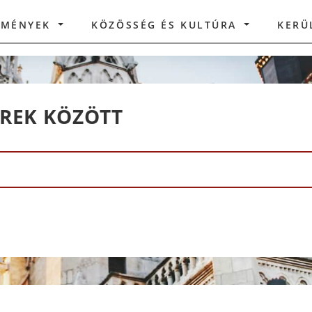
ZMÉNYEK
KÖZÖSSÉG ÉS KULTÚRA
KERÜ
ÍREK KÖZÖTT