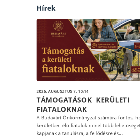
Hírek
2026. AUGUSZTUS 7. 10:14
TÁMOGATÁSOK KERÜLETI
FIATALOKNAK
A Budavári Önkormányzat számára fontos, ho
kerületben élő fiatalok minél több lehetősége
kapjanak a tanulásra, a fejlődésre és...