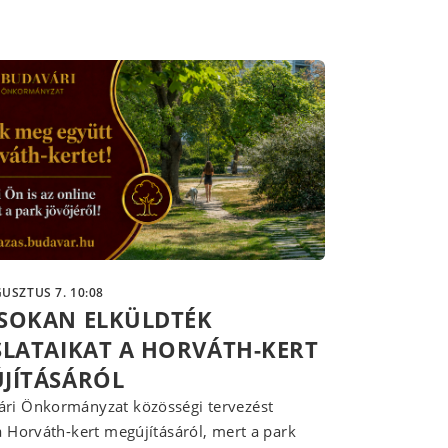
USZTUS 7. 10:08
SOKAN ELKÜLDTÉK
SLATAIKAT A HORVÁTH-KERT
JÍTÁSÁRÓL
ri Önkormányzat közösségi tervezést
 a Horváth-kert megújításáról, mert a park