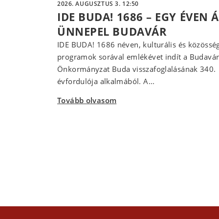
2026. AUGUSZTUS 3. 12:50
IDE BUDA! 1686 – EGY ÉVEN 
ÜNNEPEL BUDAVÁR
IDE BUDA! 1686 néven, kulturális és közösség
programok sorával emlékévet indít a Budavár
Önkormányzat Buda visszafoglalásának 340.
évfordulója alkalmából. A...
Tovább olvasom