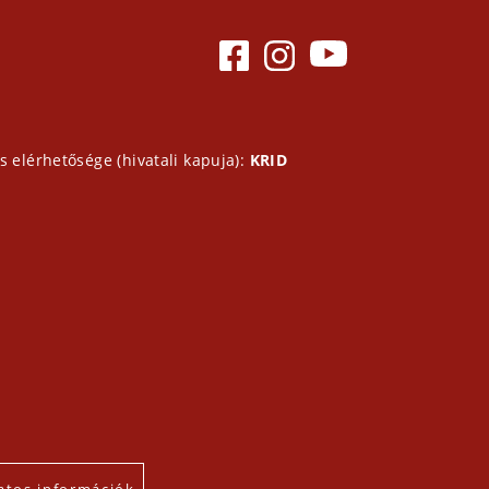
s elérhetősége (hivatali kapuja):
KRID