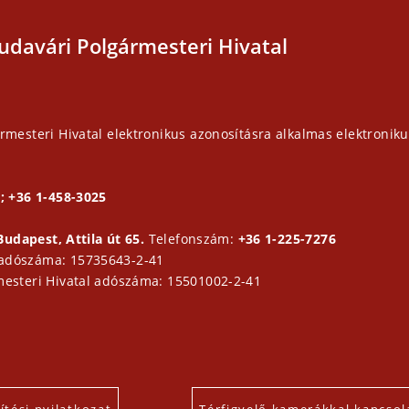
udavári Polgármesteri Hivatal
rmesteri Hivatal elektronikus azonosításra alkalmas elektroniku
; +36 1-458-3025
Budapest, Attila út 65.
Telefonszám:
+36 1-225-7276
 adószáma: 15735643-2-41
mesteri Hivatal adószáma: 15501002-2-41