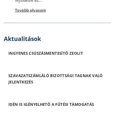
fejlődésre és...
Tovább olvasom
Aktualitások
INGYENES CSÚSZÁSMENTESÍTŐ ZEOLIT
SZAVAZATSZÁMLÁLÓ BIZOTTSÁGI TAGNAK VALÓ
JELENTKEZÉS
IDÉN IS IGÉNYELHETŐ A FŰTÉSI TÁMOGATÁS