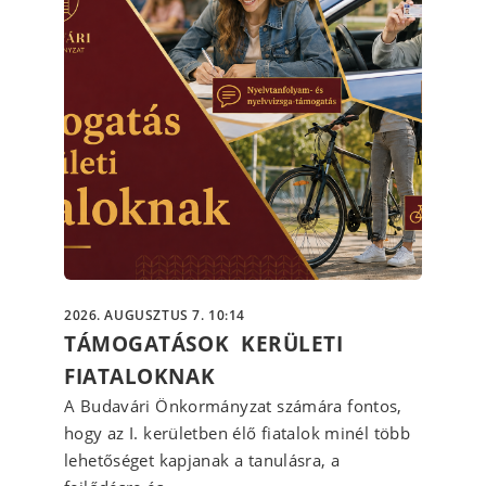
2026. AUGUSZTUS 7. 10:14
TÁMOGATÁSOK KERÜLETI
FIATALOKNAK
A Budavári Önkormányzat számára fontos,
hogy az I. kerületben élő fiatalok minél több
lehetőséget kapjanak a tanulásra, a