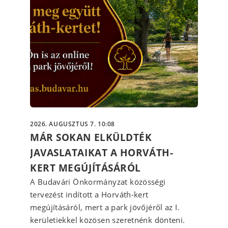
2026. AUGUSZTUS 7. 10:08
MÁR SOKAN ELKÜLDTÉK
JAVASLATAIKAT A HORVÁTH-
KERT MEGÚJÍTÁSÁRÓL
A Budavári Önkormányzat közösségi
tervezést indított a Horváth-kert
megújításáról, mert a park jövőjéről az I.
kerületiekkel közösen szeretnénk dönteni.