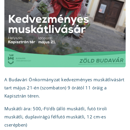
A Budavári Önkormányzat kedvezményes muskátlivásárt
tart május 21-én (szombaton) 9 órától 11 óráig a
Kapisztrán téren.
Muskátli ára: 500,-Ft/db (álló muskátli, futó tiroli
muskátli, duplavirágú félfutó muskátli, 12 cm-es
cserépben)