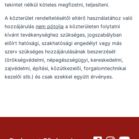
tekintet nélkül köteles megfizetni, teljesíteni.
A közterület rendeltetésétől eltérő használatához való
hozzájárulás
nem pótolja
a közterületen folytatni
kívánt tevékenységhez szükséges, jogszabályban
előírt hatósági, szakhatósági engedélyt vagy más
szerv szükséges hozzájárulásának beszerzését
(örökségvédelmi, népegészségügyi, kereskedelmi,
zajvédelmi, építési, közútkezelői, forgalomtechnikai
kezelői stb.) és csak ezekkel együtt érvényes.