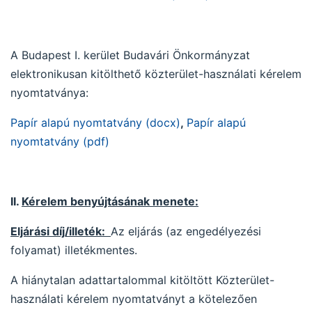
A Budapest I. kerület Budavári Önkormányzat
elektronikusan kitölthető közterület-használati kérelem
nyomtatványa:
Papír alapú nyomtatvány (docx)
,
Papír alapú
nyomtatvány (pdf)
II.
Kérelem benyújtásának menete:
Eljárási díj/illeték:
Az eljárás (az engedélyezési
folyamat) illetékmentes.
A hiánytalan adattartalommal kitöltött Közterület-
használati kérelem nyomtatványt a kötelezően