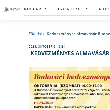
RÓLUNK
ÜGYINTÉZÉS
INTÉ
Főoldal
/
Kedvezményes almavásár Budav
2025. OKTÓBER 6. 15:34
KEDVEZMÉNYES ALMAVÁSÁ