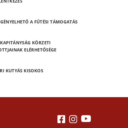
LENTKEZÉS
 IGÉNYELHETŐ A FŰTÉSI TÁMOGATÁS
KAPITÁNYSÁG KÖRZETI
OTTJAINAK ELÉRHETŐSÉGE
RI KUTYÁS KISOKOS