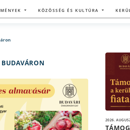
ZMÉNYEK
KÖZÖSSÉG ÉS KULTÚRA
KERÜ
áron
R BUDAVÁRON
2026. AUGUSZ
TÁMOG