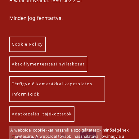
Hivatal adószáma: 15501002-2-41
Minden jog fenntartva.
Cookie Policy
Akadálymentesítési nyilatkozat
Térfigyelő kamerákkal kapcsolatos
információk
Adatkezelési tájékoztatók
A weboldal cookie-kat használ a szolgáltatások minőségének
javítására. A weboldal további használatával jóváhagyja a