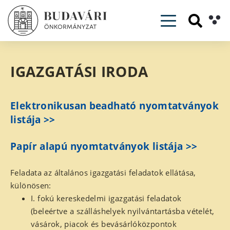
Toggle navig
IGAZGATÁSI IRODA
Elektronikusan beadható nyomtatványok
listája >>
Papír alapú nyomtatványok listája >>
Feladata az általános igazgatási feladatok ellátása,
különösen:
I. fokú kereskedelmi igazgatási feladatok
(beleértve a szálláshelyek nyilvántartásba vételét,
vásárok, piacok és bevásárlóközpontok