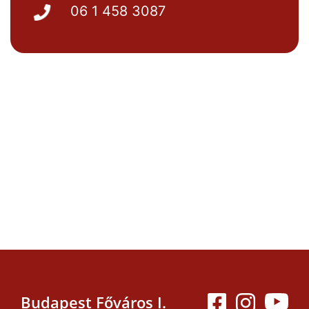
06 1 458 3087
Budapest Főváros I.