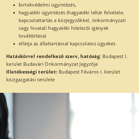
birtokvédelmi ügyintézés,
hagyatéki ügyintézés (hagyatéki leltár felvétele,
kapcsolattartás a közjegyzőkkel, önkormányzati
vagy hivatali hagyatéki hitelezői igények
továbbítása)
ellátja az állattartással kapcsolatos ügyeket.
Hatáskörrel rendelkező szerv, hatóság
: Budapest I.
kerület Budavári Önkormányzat Jegyzője
Illetékességi terület:
Budapest Főváros I. kerület
közigazgatási területe