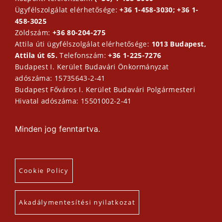
Ügyfélszolgálat elérhetősége:
+36 1-458-3030; +36 1-
458-3025
Zöldszám:
+36 80-204-275
Attila úti ügyfélszolgálat elérhetősége:
1013 Budapest,
Attila út 65.
Telefonszám:
+36 1-225-7276
Budapest I. Kerület Budavári Önkormányzat
adószáma: 15735643-2-41
Budapest Főváros I. Kerület Budavári Polgármesteri
Hivatal adószáma: 15501002-2-41
Minden jog fenntartva.
Cookie Policy
Akadálymentesítési nyilatkozat