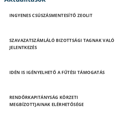
INGYENES CSÚSZÁSMENTESÍTŐ ZEOLIT
SZAVAZATSZÁMLÁLÓ BIZOTTSÁGI TAGNAK VALÓ
JELENTKEZÉS
IDÉN IS IGÉNYELHETŐ A FŰTÉSI TÁMOGATÁS
RENDŐRKAPITÁNYSÁG KÖRZETI
MEGBÍZOTTJAINAK ELÉRHETŐSÉGE