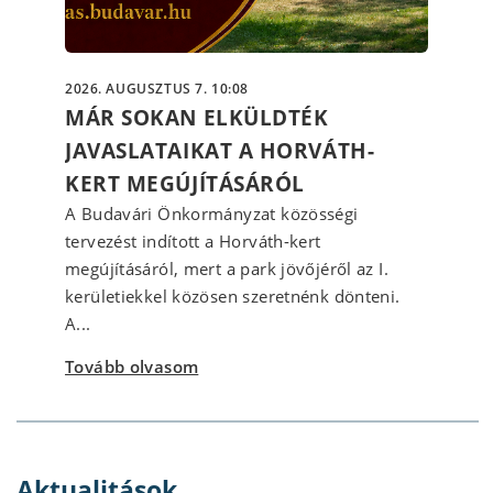
2026. AUGUSZTUS 7. 10:08
MÁR SOKAN ELKÜLDTÉK
JAVASLATAIKAT A HORVÁTH-
KERT MEGÚJÍTÁSÁRÓL
A Budavári Önkormányzat közösségi
tervezést indított a Horváth-kert
megújításáról, mert a park jövőjéről az I.
kerületiekkel közösen szeretnénk dönteni.
A...
Tovább olvasom
Aktualitások