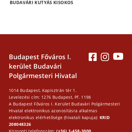
BUDAVÁRI KUTYÁS KISOKOS
Budapest Főváros I.
kerület Budavári
Polgármesteri Hivatal
1014 Budapest, Kapisztrán tér 1.
Levelezési cím: 1276 Budapest, Pf. 1198
A Budapest Főváros I. Kerület Budavári Polgármesteri
Hivatal elektronikus azonosításra alkalmas
elektronikus elérhetősége (hivatali kapuja):
KRID
208048326
Központi telefonszám:
(+36) 1-458-3000