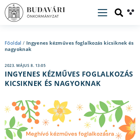
Toggle navig
Főoldal
/
Ingyenes kézműves foglalkozás kicsiknek és
nagyoknak
2023. MÁJUS 8. 13:05
INGYENES KÉZMŰVES FOGLALKOZÁS
KICSIKNEK ÉS NAGYOKNAK