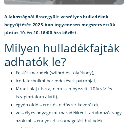
A lakosságnál összegyűlt veszélyes hulladékok
begyűjtését 2023-ban ingyenesen megszervezzük
június 10-én 10-16:00 óra között.
Milyen hulladékfajták
adhatók le?
Festék maradék (szilárd és folyékony),
irodatechnikai berendezések patronjai,
fáradt olaj (tiszta, nem szennyezett, 10% víz-és
iszaptartalom alatti),
egyéb oldószerek és oldószer keverékek,
veszélyes anyagokat maradékként tartalmazó, vagy
azokkal szennyezett csomagolási hulladék,