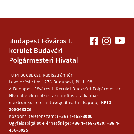
Budapest Főváros I.
kerület Budavári
Polgármesteri Hivatal
1014 Budapest, Kapisztrán tér 1.
Levelezési cím: 1276 Budapest, Pf. 1198
A Budapest Főváros I. Kerület Budavári Polgármesteri
Hivatal elektronikus azonosításra alkalmas
elektronikus elérhetősége (hivatali kapuja):
KRID
208048326
Központi telefonszám:
(+36) 1-458-3000
Ügyfélszolgálat elérhetősége:
+36 1-458-3030; +36 1-
458-3025