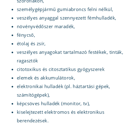
szóróflakon,
személygépjármű gumiabroncs felni nélkül,
veszélyes anyaggal szennyezett fémhulladék,
növényvédőszer maradék,
fénycső,
étolaj és zsír,
veszélyes anyagokat tartalmazó festékek, tinták,
ragasztók
citotoxikus és citosztatikus gyógyszerek
elemek és akkumulátorok,
elektronikai hulladék (pl. háztartási gépek,
számítógépek),
képcsöves hulladék (monitor, tv),
kiselejtezett elektromos és elektronikus
berendezések.