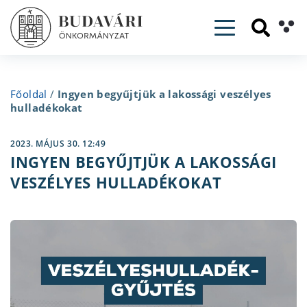
Toggle navig
Főoldal
/
Ingyen begyűjtjük a lakossági veszélyes
hulladékokat
2023. MÁJUS 30. 12:49
INGYEN BEGYŰJTJÜK A LAKOSSÁGI
VESZÉLYES HULLADÉKOKAT