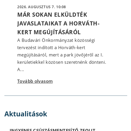
2026. AUGUSZTUS 7. 10:08
MÁR SOKAN ELKÜLDTÉK
JAVASLATAIKAT A HORVÁTH-
KERT MEGÚJÍTÁSÁRÓL
A Budavári Önkormányzat közösségi
tervezést indított a Horváth-kert
megújításáról, mert a park jövőjéről az I.
kerületiekkel közösen szeretnénk dönteni.
A...
Tovább olvasom
Aktualitások
INGYENES CSÚSZÁSMENTESÍTŐ ZEOLIT