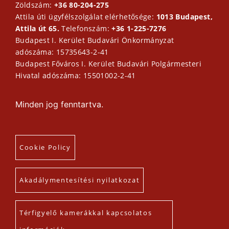
Zöldszám:
+36 80-204-275
Attila úti ügyfélszolgálat elérhetősége:
1013 Budapest,
Attila út 65.
Telefonszám:
+36 1-225-7276
Budapest I. Kerület Budavári Önkormányzat
adószáma: 15735643-2-41
Budapest Főváros I. Kerület Budavári Polgármesteri
Hivatal adószáma: 15501002-2-41
Minden jog fenntartva.
Cookie Policy
Akadálymentesítési nyilatkozat
Térfigyelő kamerákkal kapcsolatos