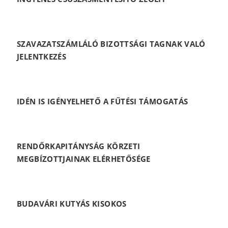
SZAVAZATSZÁMLÁLÓ BIZOTTSÁGI TAGNAK VALÓ
JELENTKEZÉS
IDÉN IS IGÉNYELHETŐ A FŰTÉSI TÁMOGATÁS
RENDŐRKAPITÁNYSÁG KÖRZETI
MEGBÍZOTTJAINAK ELÉRHETŐSÉGE
BUDAVÁRI KUTYÁS KISOKOS