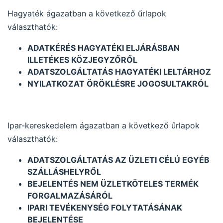
Hagyaték ágazatban a következő űrlapok
választhatók:
ADATKÉRÉS HAGYATÉKI ELJÁRÁSBAN
ILLETÉKES KÖZJEGYZŐRŐL
ADATSZOLGÁLTATÁS HAGYATÉKI LELTÁRHOZ
NYILATKOZAT ÖRÖKLÉSRE JOGOSULTAKRÓL
Ipar-kereskedelem ágazatban a következő űrlapok
választhatók:
ADATSZOLGÁLTATÁS AZ ÜZLETI CÉLÚ EGYÉB
SZÁLLÁSHELYRŐL
BEJELENTÉS NEM ÜZLETKÖTELES TERMÉK
FORGALMAZÁSÁRÓL
IPARI TEVÉKENYSÉG FOLYTATÁSÁNAK
BEJELENTÉSE