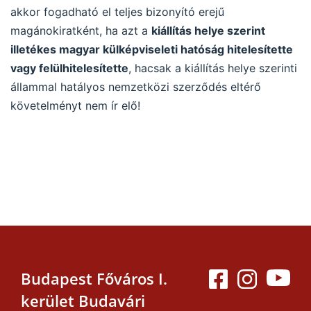
akkor fogadható el teljes bizonyító erejű
magánokiratként, ha azt a
kiállítás helye szerint
illetékes magyar külképviseleti hatóság hitelesítette
vagy felülhitelesítette
, hacsak a kiállítás helye szerinti
állammal hatályos nemzetközi szerződés eltérő
követelményt nem ír elő!
Budapest Főváros I.
kerület Budavári