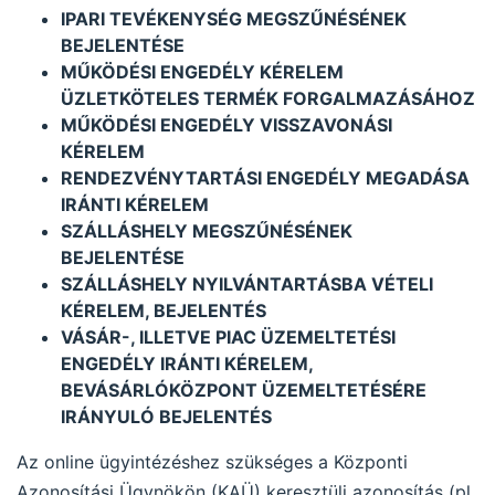
IPARI TEVÉKENYSÉG MEGSZŰNÉSÉNEK
BEJELENTÉSE
MŰKÖDÉSI ENGEDÉLY KÉRELEM
ÜZLETKÖTELES TERMÉK FORGALMAZÁSÁHOZ
MŰKÖDÉSI ENGEDÉLY VISSZAVONÁSI
KÉRELEM
RENDEZVÉNYTARTÁSI ENGEDÉLY MEGADÁSA
IRÁNTI KÉRELEM
SZÁLLÁSHELY MEGSZŰNÉSÉNEK
BEJELENTÉSE
SZÁLLÁSHELY NYILVÁNTARTÁSBA VÉTELI
KÉRELEM, BEJELENTÉS
VÁSÁR-, ILLETVE PIAC ÜZEMELTETÉSI
ENGEDÉLY IRÁNTI KÉRELEM,
BEVÁSÁRLÓKÖZPONT ÜZEMELTETÉSÉRE
IRÁNYULÓ BEJELENTÉS
Az online ügyintézéshez szükséges a Központi
Azonosítási Ügynökön (KAÜ) keresztüli azonosítás (pl