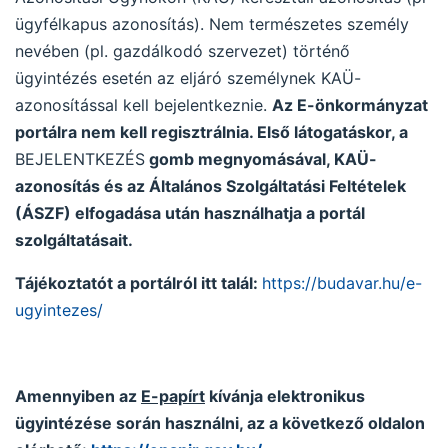
ügyfélkapus azonosítás). Nem természetes személy
nevében (pl. gazdálkodó szervezet) történő
ügyintézés esetén az eljáró személynek KAÜ-
azonosítással kell bejelentkeznie.
Az E-önkormányzat
portálra nem kell regisztrálnia. Első látogatáskor, a
BEJELENTKEZÉS
gomb megnyomásával, KAÜ-
azonosítás és az Általános Szolgáltatási Feltételek
(ÁSZF) elfogadása után használhatja a portál
szolgáltatásait.
Tájékoztatót a portálról itt talál:
https://budavar.hu/e-
ugyintezes/
Amennyiben az
E-papírt
kívánja elektronikus
ügyintézése során használni, az a következő oldalon