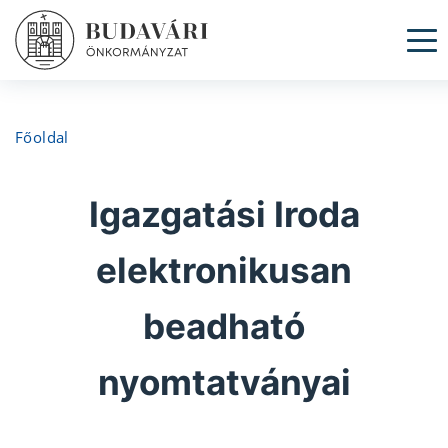
To
Főoldal
Igazgatási Iroda
elektronikusan
beadható
nyomtatványai