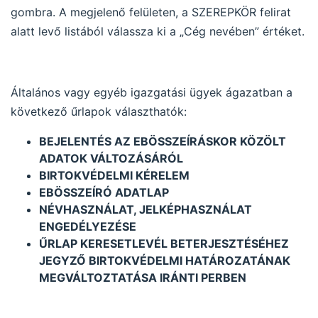
gombra. A megjelenő felületen, a SZEREPKÖR felirat
alatt levő listából válassza ki a „Cég nevében” értéket.
Általános vagy egyéb igazgatási ügyek ágazatban a
következő űrlapok választhatók:
BEJELENTÉS AZ EBÖSSZEÍRÁSKOR KÖZÖLT
ADATOK VÁLTOZÁSÁRÓL
BIRTOKVÉDELMI KÉRELEM
EBÖSSZEÍRÓ ADATLAP
NÉVHASZNÁLAT, JELKÉPHASZNÁLAT
ENGEDÉLYEZÉSE
ŰRLAP KERESETLEVÉL BETERJESZTÉSÉHEZ
JEGYZŐ BIRTOKVÉDELMI HATÁROZATÁNAK
MEGVÁLTOZTATÁSA IRÁNTI PERBEN