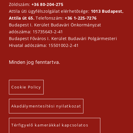
Zöldszám:
+36 80-204-275
Attila úti ügyfélszolgálat elérhetősége:
1013 Budapest,
Attila út 65.
Telefonszám:
+36 1-225-7276
Budapest I. Kerület Budavári Önkormányzat
adószáma: 15735643-2-41
Budapest Főváros I. Kerület Budavári Polgármesteri
Hivatal adószáma: 15501002-2-41
Minden jog fenntartva.
Cookie Policy
Akadálymentesítési nyilatkozat
Térfigyelő kamerákkal kapcsolatos