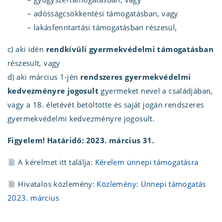
– adósságcsökkentési támogatásban, vagy
– lakásfenntartási támogatásban részesül,
c) aki idén
rendkívüli gyermekvédelmi támogatásban
részesült, vagy
d) aki március 1-jén
rendszeres gyermekvédelmi
kedvezményre jogosult
gyermeket nevel a családjában,
vagy a 18. életévét betöltötte és saját jogán rendszeres
gyermekvédelmi kedvezményre jogosult.
Figyelem! Határidő: 2023. március 31.
A kérelmet itt találja:
Kérelem ünnepi támogatásra
Hivatalos közlemény:
Közlemény: Ünnepi támogatás
2023. március