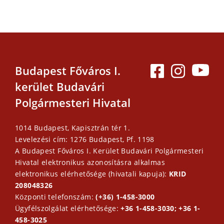
Budapest Főváros I.
kerület Budavári
Polgármesteri Hivatal
1014 Budapest, Kapisztrán tér 1.
Levelezési cím: 1276 Budapest, Pf. 1198
A Budapest Főváros I. Kerület Budavári Polgármesteri
Hivatal elektronikus azonosításra alkalmas
elektronikus elérhetősége (hivatali kapuja):
KRID
208048326
Központi telefonszám:
(+36) 1-458-3000
Ügyfélszolgálat elérhetősége:
+36 1-458-3030; +36 1-
458-3025