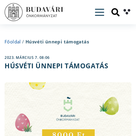
Toggle navig
Főoldal
/
Húsvéti ünnepi támogatás
2023. MÁRCIUS 7. 08:06
HÚSVÉTI ÜNNEPI TÁMOGATÁS