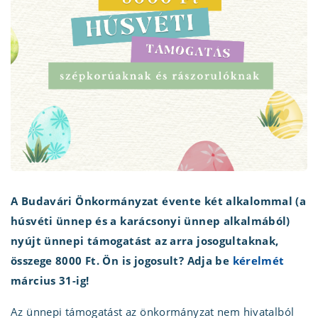
A Budavári Önkormányzat évente két alkalommal (a
húsvéti ünnep és a karácsonyi ünnep alkalmából)
nyújt ünnepi támogatást az arra josogultaknak,
összege 8000 Ft. Ön is jogosult? Adja be
kérelmét
március 31-ig!
Az ünnepi támogatást az önkormányzat nem hivatalból