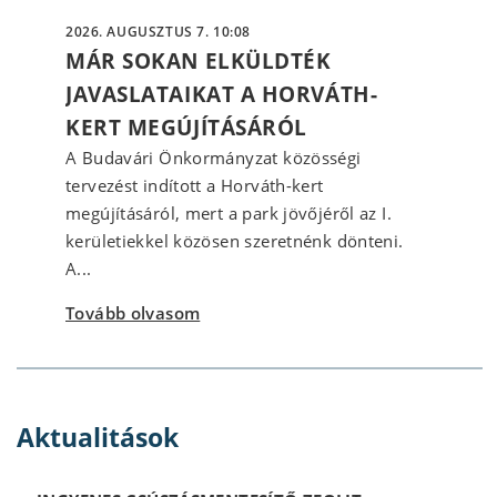
2026. AUGUSZTUS 7. 10:08
MÁR SOKAN ELKÜLDTÉK
JAVASLATAIKAT A HORVÁTH-
KERT MEGÚJÍTÁSÁRÓL
A Budavári Önkormányzat közösségi
tervezést indított a Horváth-kert
megújításáról, mert a park jövőjéről az I.
kerületiekkel közösen szeretnénk dönteni.
A...
Tovább olvasom
Aktualitások