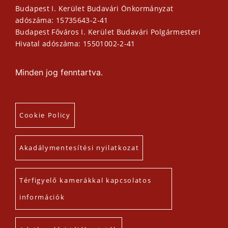
Budapest I. Kerület Budavári Önkormányzat
adószáma: 15735643-2-41
Budapest Főváros I. Kerület Budavári Polgármesteri
Hivatal adószáma: 15501002-2-41
Minden jog fenntartva.
Cookie Policy
Akadálymentesítési nyilatkozat
Térfigyelő kamerákkal kapcsolatos
információk