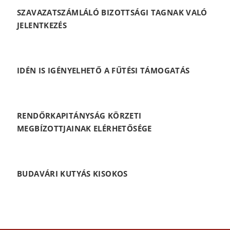
SZAVAZATSZÁMLÁLÓ BIZOTTSÁGI TAGNAK VALÓ
JELENTKEZÉS
IDÉN IS IGÉNYELHETŐ A FŰTÉSI TÁMOGATÁS
RENDŐRKAPITÁNYSÁG KÖRZETI
MEGBÍZOTTJAINAK ELÉRHETŐSÉGE
BUDAVÁRI KUTYÁS KISOKOS