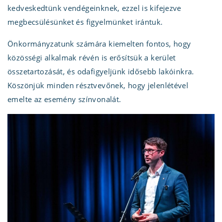
kedveskedtünk vendégeinknek, ezzel is kifejezve
megbecsülésünket és figyelmünket irántuk.
Önkormányzatunk számára kiemelten fontos, hogy
közösségi alkalmak révén is erősítsük a kerület
összetartozását, és odafigyeljünk idősebb lakóinkra.
Köszönjük minden résztvevőnek, hogy jelenlétével
emelte az esemény színvonalát.