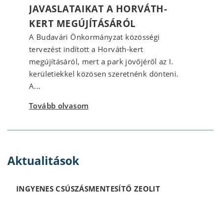
JAVASLATAIKAT A HORVÁTH-
KERT MEGÚJÍTÁSÁRÓL
A Budavári Önkormányzat közösségi
tervezést indított a Horváth-kert
megújításáról, mert a park jövőjéről az I.
kerületiekkel közösen szeretnénk dönteni.
A...
Tovább olvasom
Aktualitások
INGYENES CSÚSZÁSMENTESÍTŐ ZEOLIT