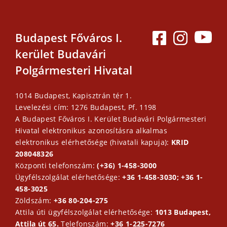
Budapest Főváros I.
kerület Budavári
Polgármesteri Hivatal
1014 Budapest, Kapisztrán tér 1.
Levelezési cím: 1276 Budapest, Pf. 1198
A Budapest Főváros I. Kerület Budavári Polgármesteri
Hivatal elektronikus azonosításra alkalmas
elektronikus elérhetősége (hivatali kapuja):
KRID
208048326
Központi telefonszám:
(+36) 1-458-3000
Ügyfélszolgálat elérhetősége:
+36 1-458-3030; +36 1-
458-3025
Zöldszám:
+36 80-204-275
Attila úti ügyfélszolgálat elérhetősége:
1013 Budapest,
Attila út 65.
Telefonszám:
+36 1-225-7276