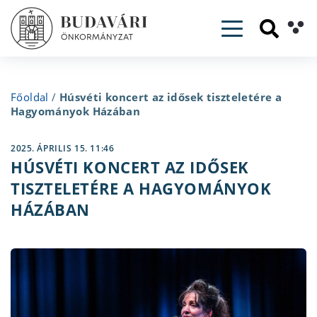
Toggle navig
Főoldal
/
Húsvéti koncert az idősek tiszteletére a
Hagyományok Házában
2025. ÁPRILIS 15. 11:46
HÚSVÉTI KONCERT AZ IDŐSEK
TISZTELETÉRE A HAGYOMÁNYOK
HÁZÁBAN