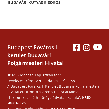
BUDAVÁRI KUTYÁS KISOKOS
Budapest Főváros I.
kerület Budavári
Polgármesteri Hivatal
1014 Budapest, Kapisztrán tér 1.
Levelezési cím: 1276 Budapest, Pf. 1198
A Budapest Főváros I. Kerület Budavári Polgármesteri
Hivatal elektronikus azonosításra alkalmas
elektronikus elérhetősége (hivatali kapuja):
KRID
208048326
Központi telefonszám:
(+36) 1-458-3000