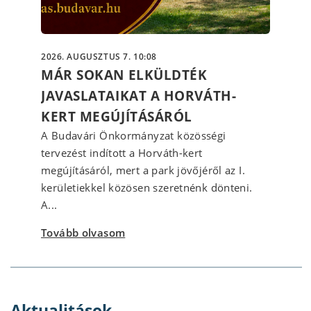
2026. AUGUSZTUS 7. 10:08
MÁR SOKAN ELKÜLDTÉK
JAVASLATAIKAT A HORVÁTH-
KERT MEGÚJÍTÁSÁRÓL
A Budavári Önkormányzat közösségi
tervezést indított a Horváth-kert
megújításáról, mert a park jövőjéről az I.
kerületiekkel közösen szeretnénk dönteni.
A...
Tovább olvasom
Aktualitások