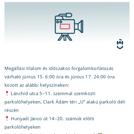
Megállási tilalom és időszakos forgalomkorlátozás
várható június 15. 6:00 óra és június 17. 24:00 óra
között az alábbi helyszíneken:
Lánchíd utca 5–11. számmal szemközti
parkolóhelyeken, Clark Ádám téri „U” alakú parkoló déli
részén
Hunyadi János út 14–20. számok előtti
parkolóhelyeken