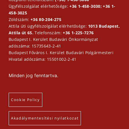
Ügyfélszolgálat elérhetősége:
+36 1-458-3030; +36 1-
458-3025
Zöldszám:
+36 80-204-275
Attila úti ügyfélszolgálat elérhetősége:
1013 Budapest,
Attila út 65.
Telefonszám:
+36 1-225-7276
Budapest I. Kerület Budavári Önkormányzat
adószáma: 15735643-2-41
Budapest Főváros I. Kerület Budavári Polgármesteri
Hivatal adószáma: 15501002-2-41
Minden jog fenntartva.
Cookie Policy
Akadálymentesítési nyilatkozat