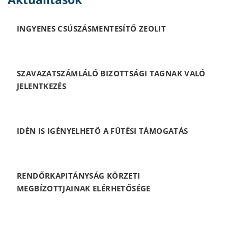
INGYENES CSÚSZÁSMENTESÍTŐ ZEOLIT
SZAVAZATSZÁMLÁLÓ BIZOTTSÁGI TAGNAK VALÓ
JELENTKEZÉS
IDÉN IS IGÉNYELHETŐ A FŰTÉSI TÁMOGATÁS
RENDŐRKAPITÁNYSÁG KÖRZETI
MEGBÍZOTTJAINAK ELÉRHETŐSÉGE