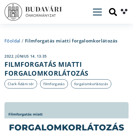
Toggle navig
Főoldal
/
Filmforgatás miatti forgalomkorlátozás
2022. JÚNIUS 14. 13:35
FILMFORGATÁS MIATTI
FORGALOMKORLÁTOZÁS
Clark Ádám tér
filmforgatás
forgalomkorlátozás