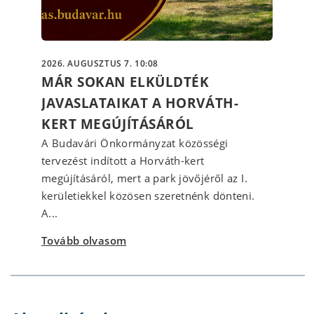
2026. AUGUSZTUS 7. 10:08
MÁR SOKAN ELKÜLDTÉK
JAVASLATAIKAT A HORVÁTH-
KERT MEGÚJÍTÁSÁRÓL
A Budavári Önkormányzat közösségi
tervezést indított a Horváth-kert
megújításáról, mert a park jövőjéről az I.
kerületiekkel közösen szeretnénk dönteni.
A...
Tovább olvasom