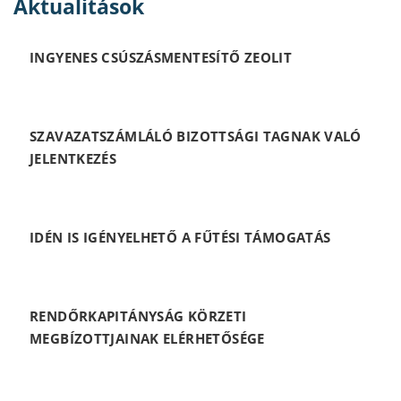
Aktualitások
INGYENES CSÚSZÁSMENTESÍTŐ ZEOLIT
SZAVAZATSZÁMLÁLÓ BIZOTTSÁGI TAGNAK VALÓ
JELENTKEZÉS
IDÉN IS IGÉNYELHETŐ A FŰTÉSI TÁMOGATÁS
RENDŐRKAPITÁNYSÁG KÖRZETI
MEGBÍZOTTJAINAK ELÉRHETŐSÉGE