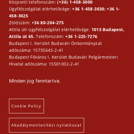
Központi telefonszám:
(+36) 1-458-3000
Ügyfélszolgálat elérhetősége:
+36 1-458-3030; +36 1-
458-3025
Zöldszám:
+36 80-204-275
Attila úti ügyfélszolgálat elérhetősége:
1013 Budapest,
Attila út 65.
Telefonszám:
+36 1-225-7276
Budapest I. Kerület Budavári Önkormányzat
adószáma: 15735643-2-41
Budapest Főváros I. Kerület Budavári Polgármesteri
Hivatal adószáma: 15501002-2-41
Minden jog fenntartva.
Cookie Policy
Akadálymentesítési nyilatkozat