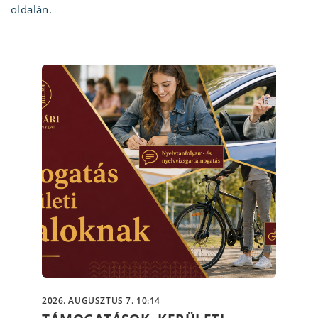
oldalán.
2026. AUGUSZTUS 7. 10:14