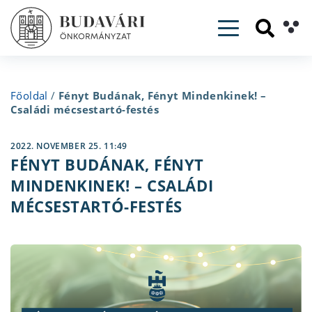
Toggle navig
Főoldal
/
Fényt Budának, Fényt Mindenkinek! –
Családi mécsestartó-festés
2022. NOVEMBER 25. 11:49
FÉNYT BUDÁNAK, FÉNYT
MINDENKINEK! – CSALÁDI
MÉCSESTARTÓ-FESTÉS