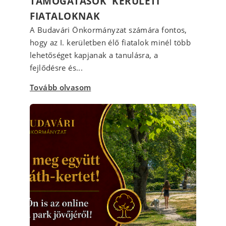
TÁMOGATÁSOK KERÜLETI
FIATALOKNAK
A Budavári Önkormányzat számára fontos,
hogy az I. kerületben élő fiatalok minél több
lehetőséget kapjanak a tanulásra, a
fejlődésre és...
Tovább olvasom