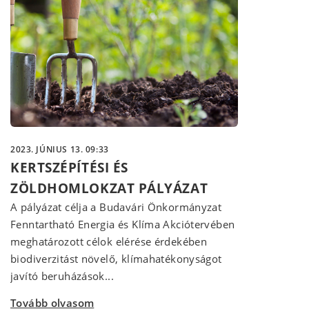
2023. JÚNIUS 13. 09:33
KERTSZÉPÍTÉSI ÉS
ZÖLDHOMLOKZAT PÁLYÁZAT
A pályázat célja a Budavári Önkormányzat
Fenntartható Energia és Klíma Akciótervében
meghatározott célok elérése érdekében
biodiverzitást növelő, klímahatékonyságot
javító beruházások...
Tovább olvasom