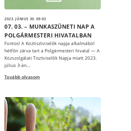
2023. JÚNIUS 30. 09:03
07. 03. – MUNKASZÜNETI NAP A
POLGÁRMESTERI HIVATALBAN
Fontos! A Köztisztviselők napja alkalmából
hétfőn zárva tart a Polgármesteri hivatal — A
Közszolgálati Tisztviselők Napja miatt 2023.
július 3-án...
Tovább olvasom