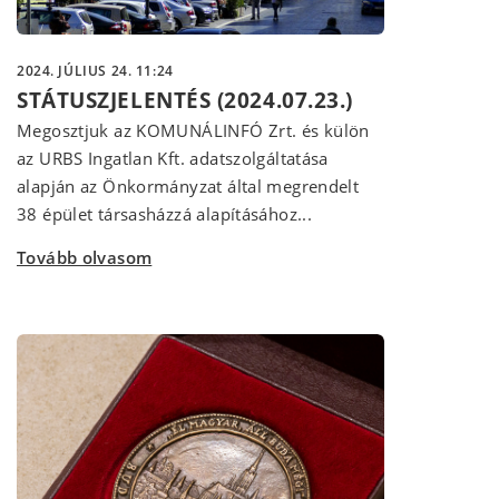
2024. JÚLIUS 24. 11:24
STÁTUSZJELENTÉS (2024.07.23.)
Megosztjuk az KOMUNÁLINFÓ Zrt. és külön
az URBS Ingatlan Kft. adatszolgáltatása
alapján az Önkormányzat által megrendelt
38 épület társasházzá alapításához...
Tovább olvasom