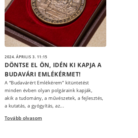
2024. ÁPRILIS 3. 11:15
DÖNTSE EL ÖN, IDÉN KI KAPJA A
BUDAVÁRI EMLÉKÉRMET!
A “Budavárért Emlékérem” kitüntetést
minden évben olyan polgáraink kapják,
akik a tudomány, a művészetek, a fejlesztés,
a kutatás, a gyógyítás, az...
Tovább olvasom