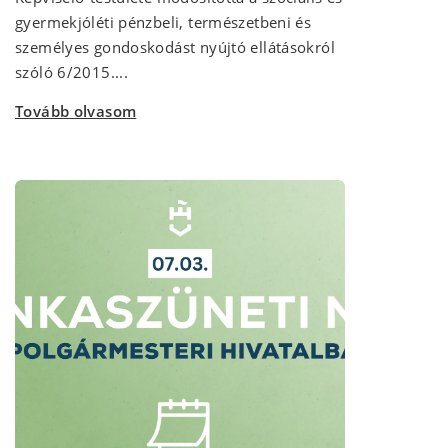
gyermekjóléti pénzbeli, természetbeni és
személyes gondoskodást nyújtó ellátásokról
szóló 6/2015....
Tovább olvasom