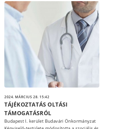
2024. MÁRCIUS 28. 15:42
TÁJÉKOZTATÁS OLTÁSI
TÁMOGATÁSRÓL
Budapest I. kerület Budavári Önkormányzat
Képviselő-testülete módosította a szociális és