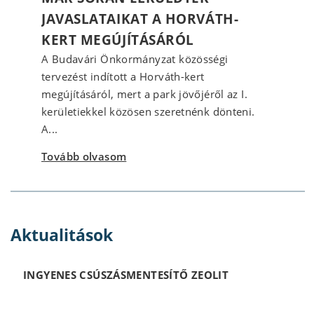
JAVASLATAIKAT A HORVÁTH-
KERT MEGÚJÍTÁSÁRÓL
A Budavári Önkormányzat közösségi
tervezést indított a Horváth-kert
megújításáról, mert a park jövőjéről az I.
kerületiekkel közösen szeretnénk dönteni.
A...
Tovább olvasom
Aktualitások
INGYENES CSÚSZÁSMENTESÍTŐ ZEOLIT