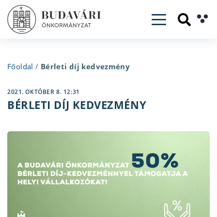
Toggle navig
Főoldal
/
Bérleti díj kedvezmény
2021. OKTÓBER 8. 12:31
BÉRLETI DÍJ KEDVEZMÉNY