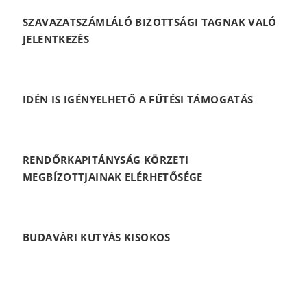
SZAVAZATSZÁMLÁLÓ BIZOTTSÁGI TAGNAK VALÓ
JELENTKEZÉS
IDÉN IS IGÉNYELHETŐ A FŰTÉSI TÁMOGATÁS
RENDŐRKAPITÁNYSÁG KÖRZETI
MEGBÍZOTTJAINAK ELÉRHETŐSÉGE
BUDAVÁRI KUTYÁS KISOKOS