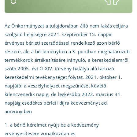
Az Önkormányzat a tulajdonában álló nem lakás céljára
szolgáló helyiségre 2021. szeptember 15. napján
érvényes bérleti szerződéssel rendelkező azon bérlő
részére, aki a bérleményben a 3. pontban meghatározott
termékkörök értékesítésére irányuló, a kereskedelemről
szóló 2005. évi CLXIV. törvény hatálya alá tartozó
kereskedelmi tevékenységet folytat, 2021. október 1.
napjától a veszélyhelyzet megszűnését követő
kilencvenedik napig, de legkésőbb 2022. március 31.
napjáig esedékes bérleti díjra kedvezményt ad,
amennyiben
1. a bérlő kérelmet nyújt be a kedvezmény
érvényesítésére vonatkozóan és