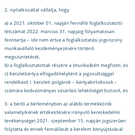
2. nyilatkozattal vállalja, hogy
a) a 2021. október 01. napján fennálló foglalkoztatotti
létszámát 2022. március 31. napjáig folyamatosan
fenntartja – ide nem értve a foglalkoztatási jogviszony
munkavállaló kezdeményezésére történő
megszüntetését,
b) a foglalkoztatottak részére a (munka)bért megfizeti, és
c) Kerületkártya elfogadóhelyként a jogosultsággal
rendelkező I. kerületi polgárok – kártyabirtokosok –
számára kedvezményes vásárlási lehetőséget biztosít, és
3. a bérlő a bérleményben az alábbi termékkörök
valamelyikének értékesítésére irányuló kereskedelmi
tevékenységet 2021. szeptember 15. napján jogszerűen
folytatta és ennek fennállását a kérelem benyújtásával