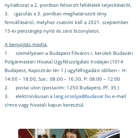
nyilatkozat a 2. pontban felsorolt feltételek teljesítéséről,
3. igazolás a 3. pontban meghatározott tény
fennállásáról, melyhez csatolni kell a 2021. szeptember
15-ei pénztárgép nyitó és záró bizonylatot.
A benyújtás módja:
1. személyesen a Budapest Főváros I. kerületi Budavári
Polgármesteri Hivatal Ügyfélszolgálati Irodáján (1014
Budapest, Kapisztrán tér 1.) ügyfélfogadási időben – H:
14:00 – 18:00, Sze.: 08:00 – 16:30, P: 08:00 – 12:00
2. postai úton (postacím: 1250 Budapest, Pf. 35.)
3. elektronikusan a
lang.orsolya@budavar.hu
e-mail
címre vagy hivatali kapun keresztül.