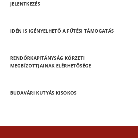
JELENTKEZÉS
IDÉN IS IGÉNYELHETŐ A FŰTÉSI TÁMOGATÁS
RENDŐRKAPITÁNYSÁG KÖRZETI
MEGBÍZOTTJAINAK ELÉRHETŐSÉGE
BUDAVÁRI KUTYÁS KISOKOS