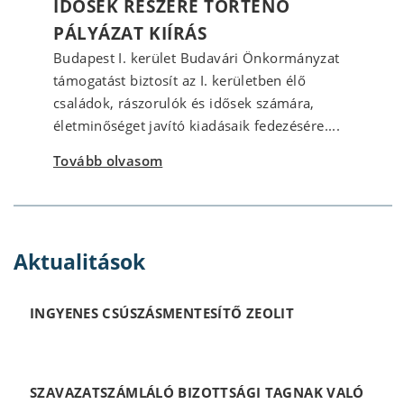
IDŐSEK RÉSZÉRE TÖRTÉNŐ
PÁLYÁZAT KIÍRÁS
Budapest I. kerület Budavári Önkormányzat
támogatást biztosít az I. kerületben élő
családok, rászorulók és idősek számára,
életminőséget javító kiadásaik fedezésére....
Tovább olvasom
Aktualitások
INGYENES CSÚSZÁSMENTESÍTŐ ZEOLIT
SZAVAZATSZÁMLÁLÓ BIZOTTSÁGI TAGNAK VALÓ