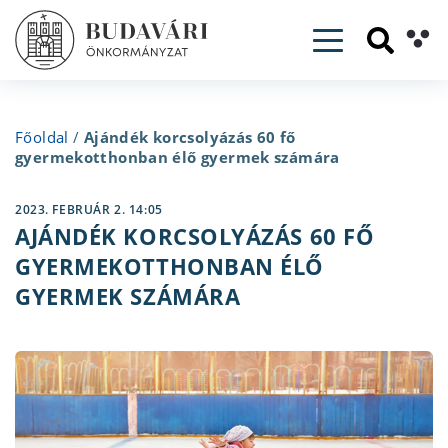
Toggle navig
Főoldal
/
Ajándék korcsolyázás 60 fő
gyermekotthonban élő gyermek számára
2023. FEBRUÁR 2. 14:05
AJÁNDÉK KORCSOLYÁZÁS 60 FŐ
GYERMEKOTTHONBAN ÉLŐ
GYERMEK SZÁMÁRA