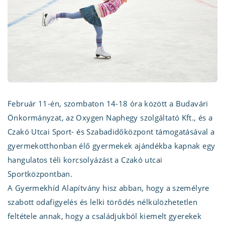
Február 11-én, szombaton 14-18 óra között a Budavári
Önkormányzat, az Oxygen Naphegy szolgáltató Kft., és a
Czakó Utcai Sport- és Szabadidőközpont
támogatásával a
gyermekotthonban élő gyermekek ajándékba kapnak egy
hangulatos téli korcsolyázást a Czakó utcai
Sportközpontban.
A Gyermekhíd Alapítvány hisz abban, hogy a személyre
szabott odafigyelés és lelki törődés nélkülözhetetlen
feltétele annak, hogy a családjukból kiemelt gyerekek