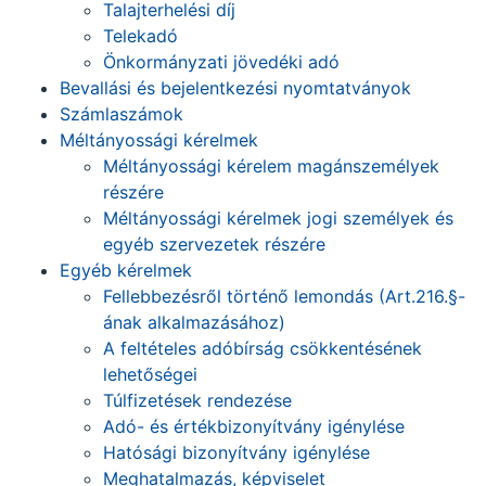
Talajterhelési díj
Telekadó
Önkormányzati jövedéki adó
Bevallási és bejelentkezési nyomtatványok
Számlaszámok
Méltányossági kérelmek
Méltányossági kérelem magánszemélyek
részére
Méltányossági kérelmek jogi személyek és
egyéb szervezetek részére
Egyéb kérelmek
Fellebbezésről történő lemondás (Art.216.§-
ának alkalmazásához)
A feltételes adóbírság csökkentésének
lehetőségei
Túlfizetések rendezése
Adó- és értékbizonyítvány igénylése
Hatósági bizonyítvány igénylése
Meghatalmazás, képviselet