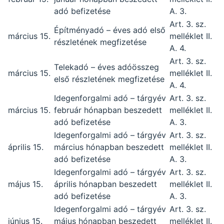
adó befizetése
A. 3.
Art. 3. sz.
Építményadó – éves adó első
március 15.
melléklet II.
részletének megfizetése
A. 4.
Art. 3. sz.
Telekadó – éves adóösszeg
március 15.
melléklet II.
első részletének megfizetése
A. 4.
Idegenforgalmi adó – tárgyév
Art. 3. sz.
március 15.
február hónapban beszedett
melléklet II.
adó befizetése
A. 3.
Idegenforgalmi adó – tárgyév
Art. 3. sz.
április 15.
március hónapban beszedett
melléklet II.
adó befizetése
A. 3.
Idegenforgalmi adó – tárgyév
Art. 3. sz.
május 15.
április hónapban beszedett
melléklet II.
adó befizetése
A. 3.
Idegenforgalmi adó – tárgyév
Art. 3. sz.
június 15.
május hónapban beszedett
melléklet II.