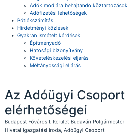
Adók módjára behajtandó köztartozások
Adófizetési lehetőségek
Pótlékszámítás
Hirdetményi közlések
Gyakran ismételt kérdések
Építményadó
Hatósági bizonyítvány
Követeléskezelési eljárás
Méltányossági eljárás
Az Adóügyi Csoport
elérhetőségei
Budapest Főváros I. Kerület Budavári Polgármesteri
Hivatal Igazgatási Iroda, Adóügyi Csoport