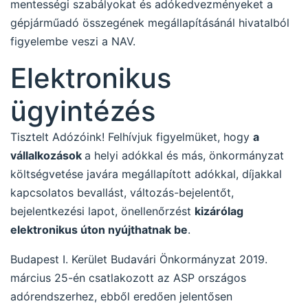
mentességi szabályokat és adókedvezményeket a
gépjárműadó összegének megállapításánál hivatalból
figyelembe veszi a NAV.
Elektronikus
ügyintézés
Tisztelt Adózóink! Felhívjuk figyelmüket, hogy
a
vállalkozások
a helyi adókkal és más, önkormányzat
költségvetése javára megállapított adókkal, díjakkal
kapcsolatos bevallást, változás-bejelentőt,
bejelentkezési lapot, önellenőrzést
kizárólag
elektronikus úton nyújthatnak be
.
Budapest I. Kerület Budavári Önkormányzat 2019.
március 25-én csatlakozott az ASP országos
adórendszerhez, ebből eredően jelentősen