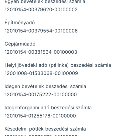
Egyéb bevételek beszedési számla
12010154-00379620-00100002
Építményadó
12010154-00379554-00100006
Gépjárműadó
12010154-00381534-00100003
Helyi jövedéki adó (pálinka) beszedési számla
12001008-01533068-00100009
Idegen bevételek beszedési számla
12010154-00175222-00100000
Idegenforgalmi adó beszedési számla
12010154-01255176-00100000
Késedelmi pótlék beszedési számla