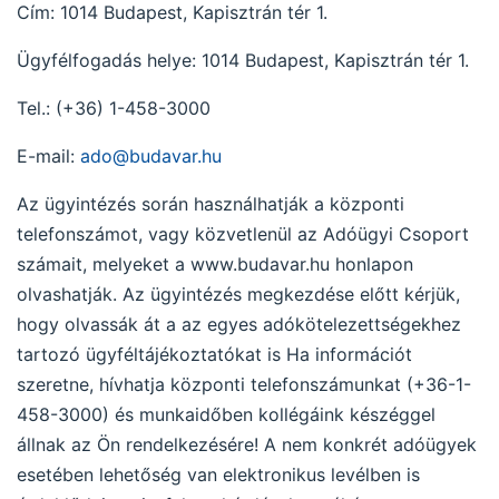
Cím: 1014 Budapest, Kapisztrán tér 1.
Ügyfélfogadás helye: 1014 Budapest, Kapisztrán tér 1.
Tel.: (+36) 1-458-3000
E-mail:
ado@budavar.hu
Az ügyintézés során használhatják a központi
telefonszámot, vagy közvetlenül az Adóügyi Csoport
számait, melyeket a www.budavar.hu honlapon
olvashatják. Az ügyintézés megkezdése előtt kérjük,
hogy olvassák át a az egyes adókötelezettségekhez
tartozó ügyféltájékoztatókat is Ha információt
szeretne, hívhatja központi telefonszámunkat (+36-1-
458-3000) és munkaidőben kollégáink készéggel
állnak az Ön rendelkezésére! A nem konkrét adóügyek
esetében lehetőség van elektronikus levélben is