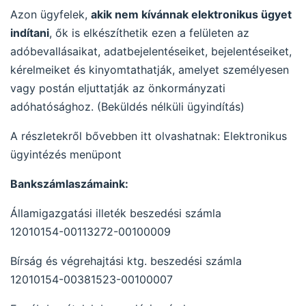
Azon ügyfelek,
akik nem kívánnak elektronikus ügyet
indítani
, ők is elkészíthetik ezen a felületen az
adóbevallásaikat, adatbejelentéseiket, bejelentéseiket,
kérelmeiket és kinyomtathatják, amelyet személyesen
vagy postán eljuttatják az önkormányzati
adóhatósághoz. (Beküldés nélküli ügyindítás)
A részletekről bővebben itt olvashatnak: Elektronikus
ügyintézés menüpont
Bankszámlaszámaink:
Államigazgatási illeték beszedési számla
12010154-00113272-00100009
Bírság és végrehajtási ktg. beszedési számla
12010154-00381523-00100007