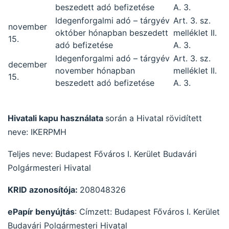
beszedett adó befizetése
A. 3.
Idegenforgalmi adó – tárgyév
Art. 3. sz.
november
október hónapban beszedett
melléklet II.
15.
adó befizetése
A. 3.
Idegenforgalmi adó – tárgyév
Art. 3. sz.
december
november hónapban
melléklet II.
15.
beszedett adó befizetése
A. 3.
Hivatali kapu használata
során a Hivatal rövidített
neve: IKERPMH
Teljes neve: Budapest Főváros I. Kerület Budavári
Polgármesteri Hivatal
KRID azonosítója:
208048326
ePapír benyújtás
: Címzett: Budapest Főváros I. Kerület
Budavári Polgármesteri Hivatal