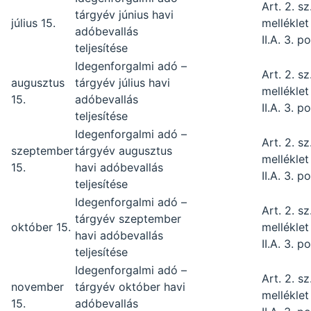
Art. 2. sz
tárgyév június havi
július 15.
melléklet
adóbevallás
II.A. 3. p
teljesítése
Idegenforgalmi adó –
Art. 2. sz
augusztus
tárgyév július havi
melléklet
15.
adóbevallás
II.A. 3. p
teljesítése
Idegenforgalmi adó –
Art. 2. sz
szeptember
tárgyév augusztus
melléklet
15.
havi adóbevallás
II.A. 3. p
teljesítése
Idegenforgalmi adó –
Art. 2. sz
tárgyév szeptember
október 15.
melléklet
havi adóbevallás
II.A. 3. p
teljesítése
Idegenforgalmi adó –
Art. 2. sz
november
tárgyév október havi
melléklet
15.
adóbevallás