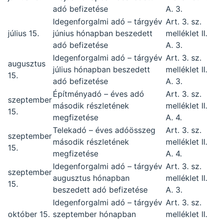
adó befizetése
A. 3.
Idegenforgalmi adó – tárgyév
Art. 3. sz.
július 15.
június hónapban beszedett
melléklet II.
adó befizetése
A. 3.
Idegenforgalmi adó – tárgyév
Art. 3. sz.
augusztus
július hónapban beszedett
melléklet II.
15.
adó befizetése
A. 3.
Építményadó – éves adó
Art. 3. sz.
szeptember
második részletének
melléklet II.
15.
megfizetése
A. 4.
Telekadó – éves adóösszeg
Art. 3. sz.
szeptember
második részletének
melléklet II.
15.
megfizetése
A. 4.
Idegenforgalmi adó – tárgyév
Art. 3. sz.
szeptember
augusztus hónapban
melléklet II.
15.
beszedett adó befizetése
A. 3.
Idegenforgalmi adó – tárgyév
Art. 3. sz.
október 15.
szeptember hónapban
melléklet II.