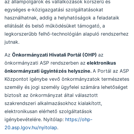
az állampolgárok és vállalkozások korszerű és
egységes e-közigazgatási szolgáltatásokat
használhatnak, addig a helyhatóságok a feladataik
ellátását és belső működésüket támogató, a
legkorszerűbb felhő-technológián alapuló rendszerhez
jutnak.
Az
Önkormányzati Hivatali Portál (OHP)
az
önkormányzati ASP rendszerben az
elektronikus
önkormányzati ügyintézés helyszíne.
A Portál az ASP
Központot igénybe vevő önkormányzatok természetes
személy és jogi személy ügyfelei számára lehetőséget
biztosít az önkormányzat által választott
szakrendszeri alkalmazásokhoz kialakított,
elektronikusan elérhető szolgáltatások
igénybevételére. Nyitólap:
https://ohp-
20.asp.lgov.hu/nyitolap
.