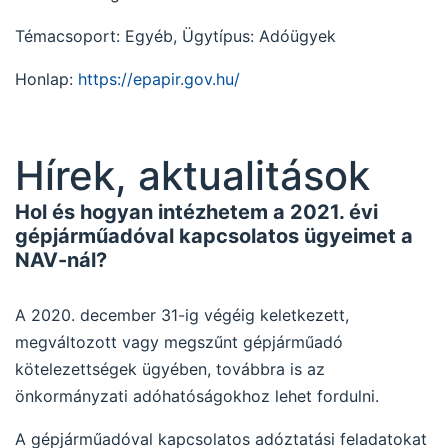
Témacsoport: Egyéb, Ügytípus: Adóügyek
Honlap:
https://epapir.gov.hu/
Hírek, aktualitások
Hol és hogyan intézhetem a 2021. évi
gépjárműadóval kapcsolatos ügyeimet a
NAV-nál?
A 2020. december 31-ig végéig keletkezett,
megváltozott vagy megszűnt gépjárműadó
kötelezettségek ügyében, továbbra is az
önkormányzati adóhatóságokhoz lehet fordulni.
A gépjárműadóval kapcsolatos adóztatási feladatokat