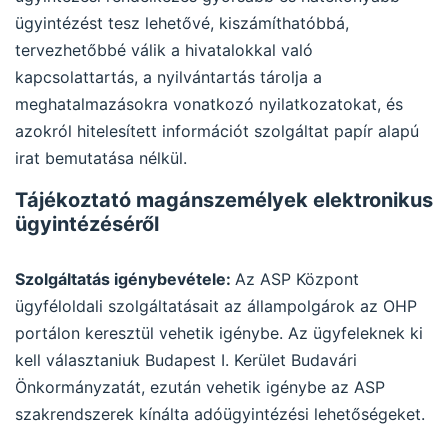
ügyintézést tesz lehetővé, kiszámíthatóbbá,
tervezhetőbbé válik a hivatalokkal való
kapcsolattartás, a nyilvántartás tárolja a
meghatalmazásokra vonatkozó nyilatkozatokat, és
azokról hitelesített információt szolgáltat papír alapú
irat bemutatása nélkül.
Tájékoztató magánszemélyek elektronikus
ügyintézéséről
Szolgáltatás igénybevétele:
Az ASP Központ
ügyféloldali szolgáltatásait az állampolgárok az OHP
portálon keresztül vehetik igénybe. Az ügyfeleknek ki
kell választaniuk Budapest I. Kerület Budavári
Önkormányzatát, ezután vehetik igénybe az ASP
szakrendszerek kínálta adóügyintézési lehetőségeket.