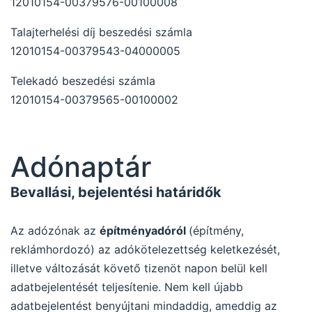
12010154-00379576-00100008
Talajterhelési díj beszedési számla
12010154-00379543-04000005
Telekadó beszedési számla
12010154-00379565-00100002
Adónaptár
Bevallási, bejelentési határidők
Az adózónak az
építményadóról
(építmény,
reklámhordozó) az adókötelezettség keletkezését,
illetve változását követő tizenöt napon belül kell
adatbejelentését teljesítenie. Nem kell újabb
adatbejelentést benyújtani mindaddig, ameddig az