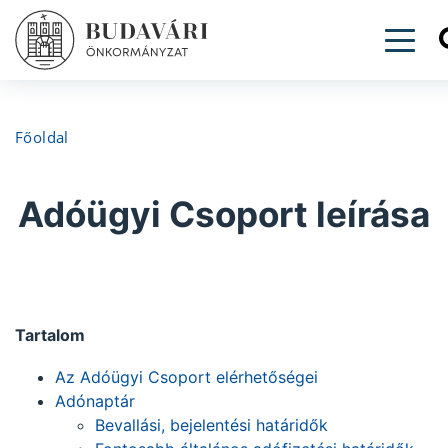
Togg
Főoldal
Adóügyi Csoport leírása
Tartalom
Az Adóügyi Csoport elérhetőségei
Adónaptár
Bevallási, bejelentési határidők