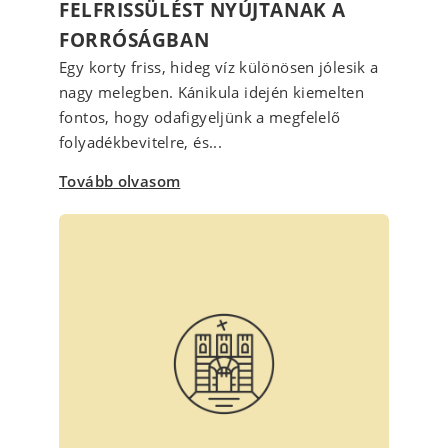
FELFRISSÜLÉST NYÚJTANAK A
FORRÓSÁGBAN
Egy korty friss, hideg víz különösen jólesik a
nagy melegben. Kánikula idején kiemelten
fontos, hogy odafigyeljünk a megfelelő
folyadékbevitelre, és...
Tovább olvasom