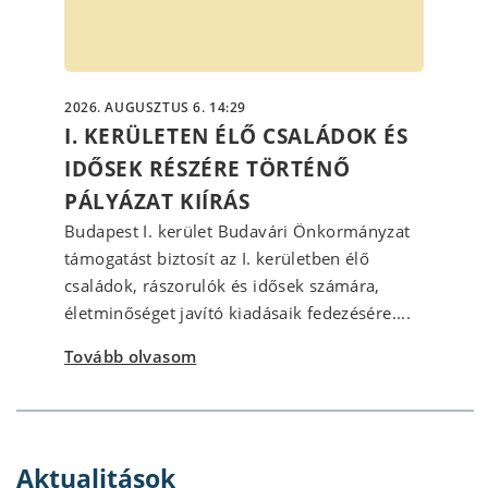
2026. AUGUSZTUS 6. 14:29
I. KERÜLETEN ÉLŐ CSALÁDOK ÉS
IDŐSEK RÉSZÉRE TÖRTÉNŐ
PÁLYÁZAT KIÍRÁS
Budapest I. kerület Budavári Önkormányzat
támogatást biztosít az I. kerületben élő
családok, rászorulók és idősek számára,
életminőséget javító kiadásaik fedezésére....
Tovább olvasom
Aktualitások