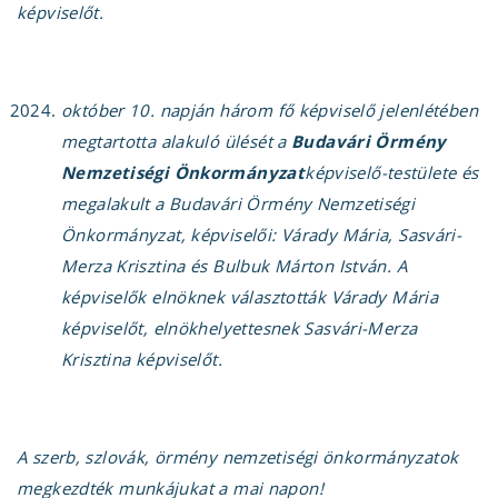
képviselőt.
október 10. napján három fő képviselő jelenlétében
megtartotta alakuló ülését a
Budavári Örmény
Nemzetiségi Önkormányzat
képviselő-testülete és
megalakult a Budavári Örmény Nemzetiségi
Önkormányzat, képviselői: Várady Mária, Sasvári-
Merza Krisztina és Bulbuk Márton István. A
képviselők elnöknek választották Várady Mária
képviselőt, elnökhelyettesnek Sasvári-Merza
Krisztina képviselőt.
A szerb, szlovák, örmény nemzetiségi önkormányzatok
megkezdték munkájukat a mai napon!