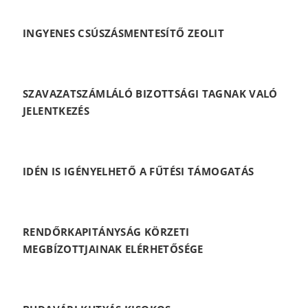
INGYENES CSÚSZÁSMENTESÍTŐ ZEOLIT
SZAVAZATSZÁMLÁLÓ BIZOTTSÁGI TAGNAK VALÓ
JELENTKEZÉS
IDÉN IS IGÉNYELHETŐ A FŰTÉSI TÁMOGATÁS
RENDŐRKAPITÁNYSÁG KÖRZETI
MEGBÍZOTTJAINAK ELÉRHETŐSÉGE