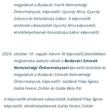
megalakult a Budavári Szerb Nemzetiségi
Önkormányzat, képviselői: Gyurity Mira, Gyurity
Szlavica és Kolundzsija Gábor. A képviselők
elnöknek választották Gyurity Mira képviselőt,
elnökhelyettesnek Kolundzsija Gábor képviselőt.
október 10. napján három fő képviselő jelenlétében
megtartotta alakuló ülését a
Budavári Szlovák
Nemzetiségi Önkormányzat
képviselő-testülete és
megalakult a Budavári Szlovák Nemzetiségi
Önkormányzat, képviselői: Galdáné Filep Ágnes,
Galda Ferenc Zoltán és Galda Béla Pál.
A képviselők elnöknek választották Galdáné Filep Ágnes
képviselőt, elnökhelyettesnek Galda Ferenc Zoltán