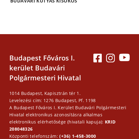
BUDAVÁRI KUTYÁS KISOKOS
Budapest Főváros I.
kerület Budavári
Polgármesteri Hivatal
1014 Budapest, Kapisztrán tér 1.
Levelezési cím: 1276 Budapest, Pf. 1198
A Budapest Főváros I. Kerület Budavári Polgármesteri
Hivatal elektronikus azonosításra alkalmas
elektronikus elérhetősége (hivatali kapuja):
KRID
208048326
Központi telefonszám:
(+36) 1-458-3000