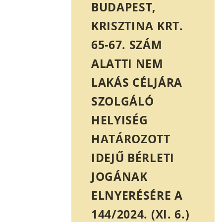
BUDAPEST,
KRISZTINA KRT.
65-67. SZÁM
ALATTI NEM
LAKÁS CÉLJÁRA
SZOLGÁLÓ
HELYISÉG
HATÁROZOTT
IDEJŰ BÉRLETI
JOGÁNAK
ELNYERÉSÉRE A
144/2024. (XI. 6.)