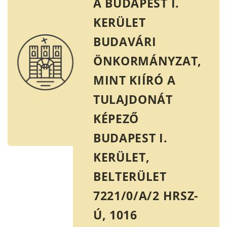
A BUDAPEST I.
KERÜLET
BUDAVÁRI
ÖNKORMÁNYZAT,
MINT KIÍRÓ A
TULAJDONÁT
KÉPEZŐ
BUDAPEST I.
KERÜLET,
BELTERÜLET
7221/0/A/2 HRSZ-
Ú, 1016