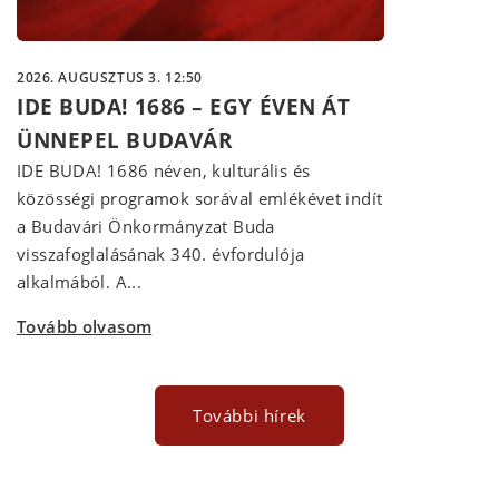
2026. AUGUSZTUS 3. 12:50
IDE BUDA! 1686 – EGY ÉVEN ÁT
ÜNNEPEL BUDAVÁR
IDE BUDA! 1686 néven, kulturális és
közösségi programok sorával emlékévet indít
a Budavári Önkormányzat Buda
visszafoglalásának 340. évfordulója
alkalmából. A...
Tovább olvasom
További hírek