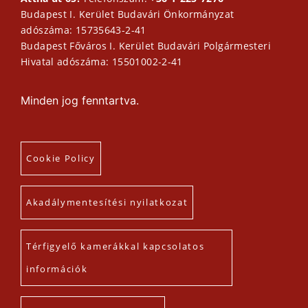
Budapest I. Kerület Budavári Önkormányzat
adószáma: 15735643-2-41
Budapest Főváros I. Kerület Budavári Polgármesteri
Hivatal adószáma: 15501002-2-41
Minden jog fenntartva.
Cookie Policy
Akadálymentesítési nyilatkozat
Térfigyelő kamerákkal kapcsolatos
információk