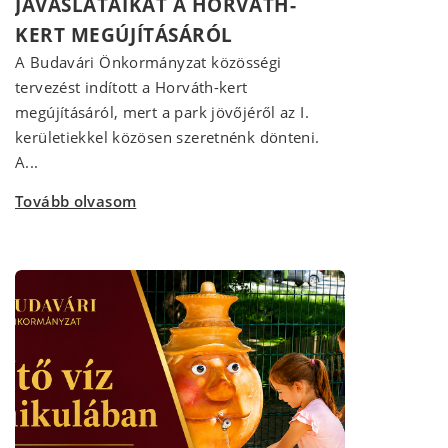
JAVASLATAIKAT A HORVÁTH-
KERT MEGÚJÍTÁSÁRÓL
A Budavári Önkormányzat közösségi
tervezést indított a Horváth-kert
megújításáról, mert a park jövőjéről az I.
kerületiekkel közösen szeretnénk dönteni.
A...
Tovább olvasom