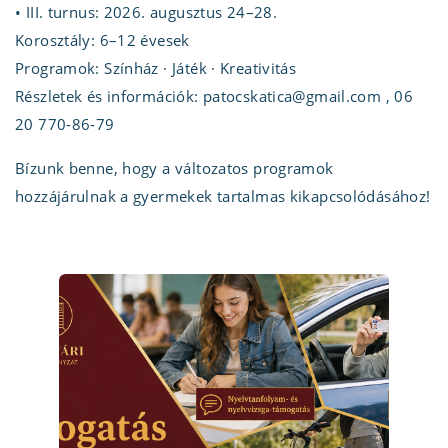
• III. turnus: 2026. augusztus 24–28.
Korosztály: 6–12 évesek
Programok: Színház · Játék · Kreativitás
Részletek és információk: patocskatica@gmail.com , 06
20 770-86-79
Bízunk benne, hogy a változatos programok
hozzájárulnak a gyermekek tartalmas kikapcsolódásához!