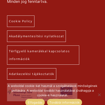
Minden jog fenntartva.
Cookie Policy
Akadálymentesítési nyilatkozat
Térfigyelő kamerákkal kapcsolatos
információk
Adatkezelési tájékoztatók
A weboldal cookie-kat használ a szolgáltatások minőségének
javítására. A weboldal további használatával jóváhagyja a
cookie-k használatát.
Elfogadás
További információk