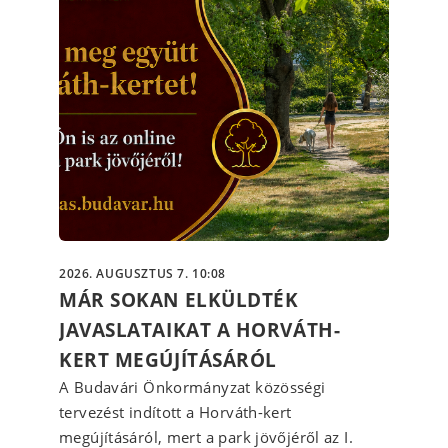
2026. AUGUSZTUS 7. 10:08
MÁR SOKAN ELKÜLDTÉK
JAVASLATAIKAT A HORVÁTH-
KERT MEGÚJÍTÁSÁRÓL
A Budavári Önkormányzat közösségi
tervezést indított a Horváth-kert
megújításáról, mert a park jövőjéről az I.