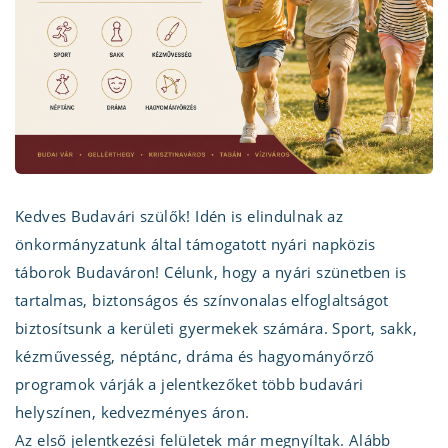
Kedves Budavári szülők! Idén is elindulnak az
önkormányzatunk által támogatott nyári napközis
táborok Budaváron! Célunk, hogy a nyári szünetben is
tartalmas, biztonságos és színvonalas elfoglaltságot
biztosítsunk a kerületi gyermekek számára. Sport, sakk,
kézművesség, néptánc, dráma és hagyományőrző
programok várják a jelentkezőket több budavári
helyszínen, kedvezményes áron.
Az első jelentkezési felületek már megnyíltak. Alább