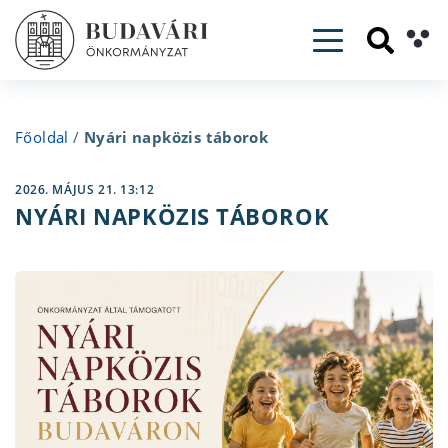
Toggle navig
Főoldal
/
Nyári napközis táborok
2026. MÁJUS 21. 13:12
NYÁRI NAPKÖZIS TÁBOROK