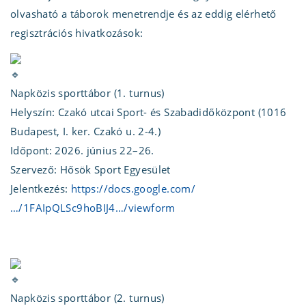
olvasható a táborok menetrendje és az eddig elérhető
regisztrációs hivatkozások:
Napközis sporttábor (1. turnus)
Helyszín: Czakó utcai Sport- és Szabadidőközpont (1016
Budapest, I. ker. Czakó u. 2-4.)
Időpont: 2026. június 22–26.
Szervező: Hősök Sport Egyesület
Jelentkezés:
https://docs.google.com/
…/1FAIpQLSc9hoBIJ4…/viewform
Napközis sporttábor (2. turnus)