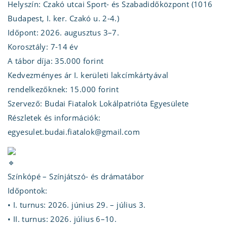
Helyszín: Czakó utcai Sport- és Szabadidőközpont (1016
Budapest, I. ker. Czakó u. 2-4.)
Időpont: 2026. augusztus 3–7.
Korosztály: 7-14 év
A tábor díja: 35.000 forint
Kedvezményes ár I. kerületi lakcímkártyával
rendelkezőknek: 15.000 forint
Szervező: Budai Fiatalok Lokálpatrióta Egyesülete
Részletek és információk:
egyesulet.budai.fiatalok@gmail.com
Színkópé – Színjátszó- és drámatábor
Időpontok:
• I. turnus: 2026. június 29. – július 3.
• II. turnus: 2026. július 6–10.