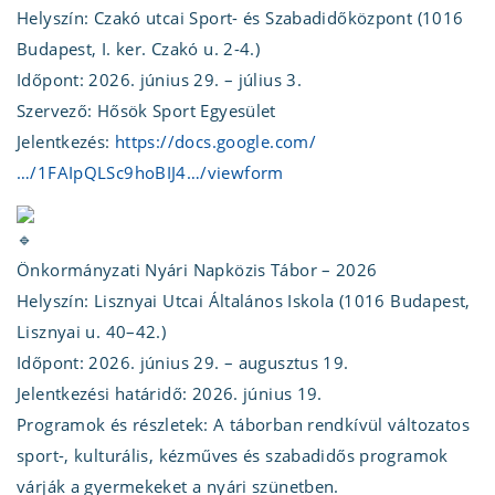
Helyszín: Czakó utcai Sport- és Szabadidőközpont (1016
Budapest, I. ker. Czakó u. 2-4.)
Időpont: 2026. június 29. – július 3.
Szervező: Hősök Sport Egyesület
Jelentkezés:
https://docs.google.com/
…/1FAIpQLSc9hoBIJ4…/viewform
Önkormányzati Nyári Napközis Tábor – 2026
Helyszín: Lisznyai Utcai Általános Iskola (1016 Budapest,
Lisznyai u. 40–42.)
Időpont: 2026. június 29. – augusztus 19.
Jelentkezési határidő: 2026. június 19.
Programok és részletek: A táborban rendkívül változatos
sport-, kulturális, kézműves és szabadidős programok
várják a gyermekeket a nyári szünetben.