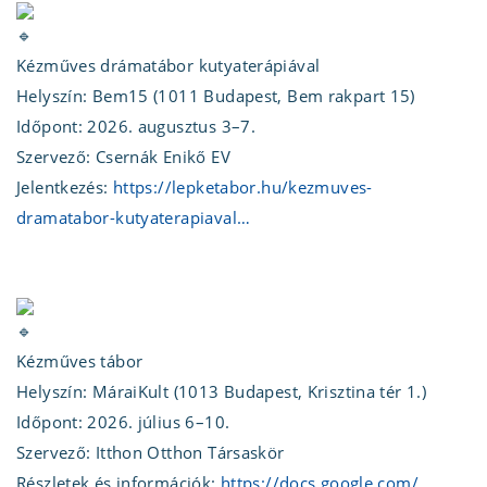
Kézműves drámatábor kutyaterápiával
Helyszín: Bem15 (1011 Budapest, Bem rakpart 15)
Időpont: 2026. augusztus 3–7.
Szervező: Csernák Enikő EV
Jelentkezés:
https://lepketabor.hu/kezmuves-
dramatabor-kutyaterapiaval…
Kézműves tábor
Helyszín: MáraiKult (1013 Budapest, Krisztina tér 1.)
Időpont: 2026. július 6–10.
Szervező: Itthon Otthon Társaskör
Részletek és információk:
https://docs.google.com/