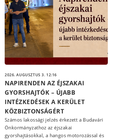
2026. AUGUSZTUS 3. 12:16
NAPIRENDEN AZ ÉJSZAKAI
GYORSHAJTÓK – ÚJABB
INTÉZKEDÉSEK A KERÜLET
KÖZBIZTONSÁGÉRT
Számos lakossági jelzés érkezett a Budavári
Önkormányzathoz az éjszakai
gyorshajtásokkal, a hangos motorozással és