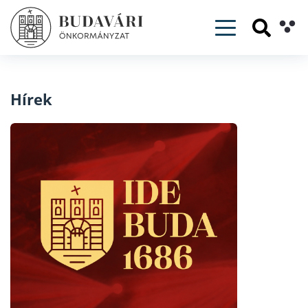
Toggle navig
Hírek