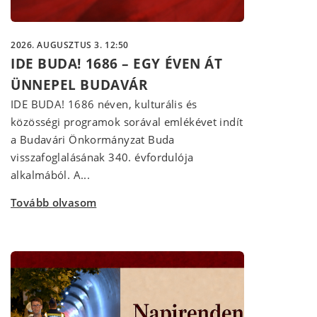
2026. AUGUSZTUS 3. 12:50
IDE BUDA! 1686 – EGY ÉVEN ÁT
ÜNNEPEL BUDAVÁR
IDE BUDA! 1686 néven, kulturális és
közösségi programok sorával emlékévet indít
a Budavári Önkormányzat Buda
visszafoglalásának 340. évfordulója
alkalmából. A...
Tovább olvasom