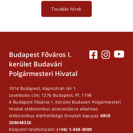
További hírek
Budapest Főváros I.
kerület Budavári
Polgármesteri Hivatal
1014 Budapest, Kapisztrán tér 1.
Levelezési cím: 1276 Budapest, Pf. 1198
A Budapest Főváros I. Kerület Budavári Polgármesteri
Hivatal elektronikus azonosításra alkalmas
elektronikus elérhetősége (hivatali kapuja):
KRID
208048326
Központi telefonszám:
(+36) 1-458-3000