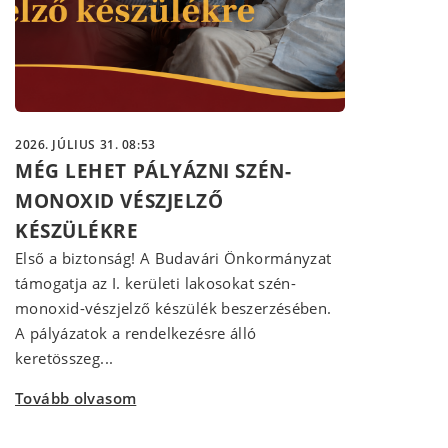
2026. JÚLIUS 31. 08:53
MÉG LEHET PÁLYÁZNI SZÉN-
MONOXID VÉSZJELZŐ
KÉSZÜLÉKRE
Első a biztonság! A Budavári Önkormányzat
támogatja az I. kerületi lakosokat szén-
monoxid-vészjelző készülék beszerzésében.
A pályázatok a rendelkezésre álló
keretösszeg...
Tovább olvasom