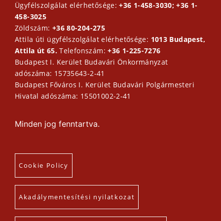
Ügyfélszolgálat elérhetősége:
+36 1-458-3030; +36 1-
458-3025
Zöldszám:
+36 80-204-275
Attila úti ügyfélszolgálat elérhetősége:
1013 Budapest,
Attila út 65.
Telefonszám:
+36 1-225-7276
Budapest I. Kerület Budavári Önkormányzat
adószáma: 15735643-2-41
Budapest Főváros I. Kerület Budavári Polgármesteri
Hivatal adószáma: 15501002-2-41
Minden jog fenntartva.
Cookie Policy
Akadálymentesítési nyilatkozat