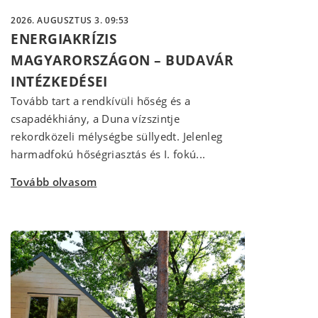
2026. AUGUSZTUS 3. 09:53
ENERGIAKRÍZIS
MAGYARORSZÁGON – BUDAVÁR
INTÉZKEDÉSEI
Tovább tart a rendkívüli hőség és a
csapadékhiány, a Duna vízszintje
rekordközeli mélységbe süllyedt. Jelenleg
harmadfokú hőségriasztás és I. fokú...
Tovább olvasom