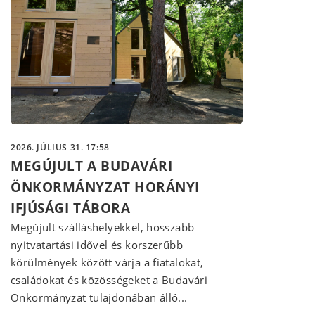
2026. JÚLIUS 31. 17:58
MEGÚJULT A BUDAVÁRI
ÖNKORMÁNYZAT HORÁNYI
IFJÚSÁGI TÁBORA
Megújult szálláshelyekkel, hosszabb
nyitvatartási idővel és korszerűbb
körülmények között várja a fiatalokat,
családokat és közösségeket a Budavári
Önkormányzat tulajdonában álló...