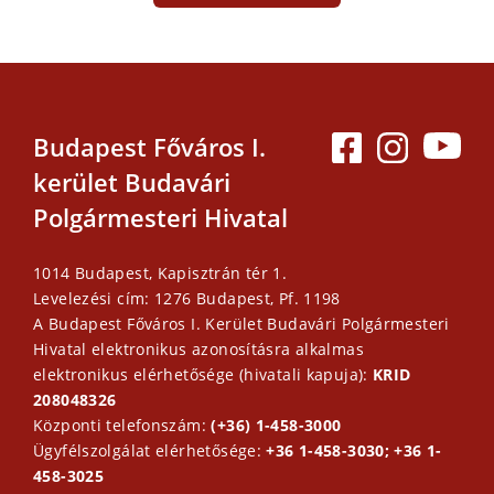
Budapest Főváros I.
kerület Budavári
Polgármesteri Hivatal
1014 Budapest, Kapisztrán tér 1.
Levelezési cím: 1276 Budapest, Pf. 1198
A Budapest Főváros I. Kerület Budavári Polgármesteri
Hivatal elektronikus azonosításra alkalmas
elektronikus elérhetősége (hivatali kapuja):
KRID
208048326
Központi telefonszám:
(+36) 1-458-3000
Ügyfélszolgálat elérhetősége:
+36 1-458-3030; +36 1-
458-3025