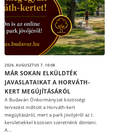
2026. AUGUSZTUS 7. 10:08
MÁR SOKAN ELKÜLDTÉK
JAVASLATAIKAT A HORVÁTH-
KERT MEGÚJÍTÁSÁRÓL
A Budavári Önkormányzat közösségi
tervezést indított a Horváth-kert
megújításáról, mert a park jövőjéről az I.
kerületiekkel közösen szeretnénk dönteni.
A...