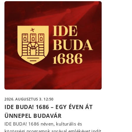
2026. AUGUSZTUS 3. 12:50
IDE BUDA! 1686 – EGY ÉVEN ÁT
ÜNNEPEL BUDAVÁR
IDE BUDA! 1686 néven, kulturális és
közösségi programok sorával emlékévet indít