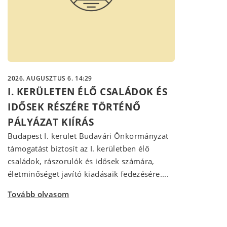
2026. AUGUSZTUS 6. 14:29
I. KERÜLETEN ÉLŐ CSALÁDOK ÉS
IDŐSEK RÉSZÉRE TÖRTÉNŐ
PÁLYÁZAT KIÍRÁS
Budapest I. kerület Budavári Önkormányzat
támogatást biztosít az I. kerületben élő
családok, rászorulók és idősek számára,
életminőséget javító kiadásaik fedezésére....
Tovább olvasom