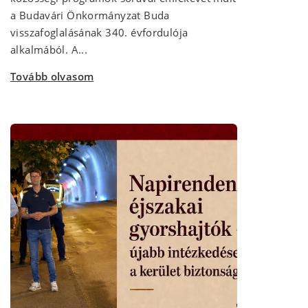
a Budavári Önkormányzat Buda
visszafoglalásának 340. évfordulója
alkalmából. A...
Tovább olvasom