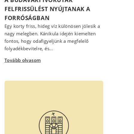
FELFRISSÜLÉST NYÚJTANAK A
FORRÓSÁGBAN
Egy korty friss, hideg víz különösen jólesik a
nagy melegben. Kánikula idején kiemelten
fontos, hogy odafigyeljünk a megfelelő
folyadékbevitelre, és...
Tovább olvasom