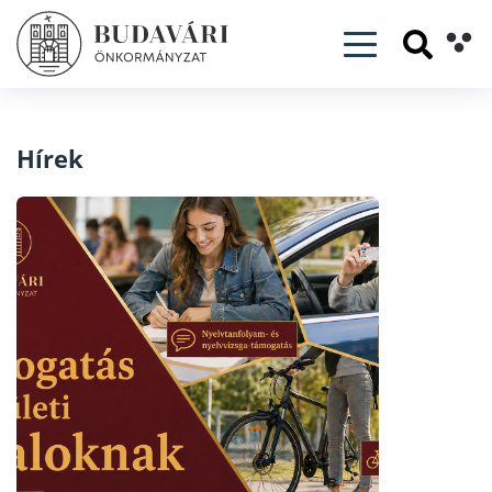
Toggle navig
Hírek