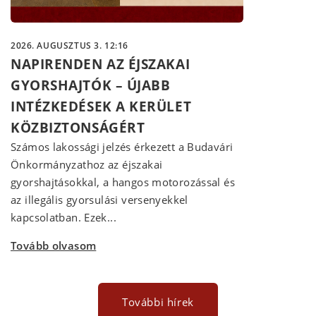
2026. AUGUSZTUS 3. 12:16
NAPIRENDEN AZ ÉJSZAKAI
GYORSHAJTÓK – ÚJABB
INTÉZKEDÉSEK A KERÜLET
KÖZBIZTONSÁGÉRT
Számos lakossági jelzés érkezett a Budavári
Önkormányzathoz az éjszakai
gyorshajtásokkal, a hangos motorozással és
az illegális gyorsulási versenyekkel
kapcsolatban. Ezek...
Tovább olvasom
További hírek