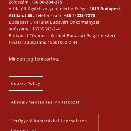
Zöldszám:
+36 80-204-275
Attila úti ügyfélszolgálat elérhetősége:
1013 Budapest,
Attila út 65.
Telefonszám:
+36 1-225-7276
Budapest I. Kerület Budavári Önkormányzat
adószáma: 15735643-2-41
Budapest Főváros I. Kerület Budavári Polgármesteri
Hivatal adószáma: 15501002-2-41
Minden jog fenntartva.
Cookie Policy
Akadálymentesítési nyilatkozat
Térfigyelő kamerákkal kapcsolatos
információk