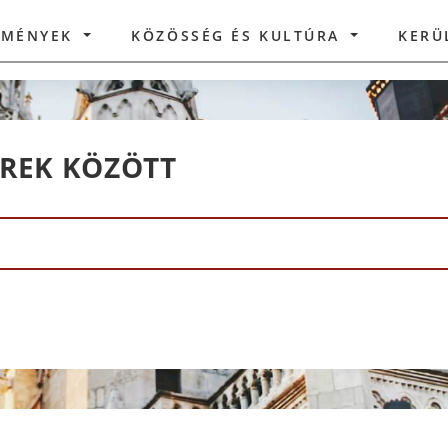
ZMÉNYEK
KÖZÖSSÉG ÉS KULTÚRA
KERÜ
ÍREK KÖZÖTT