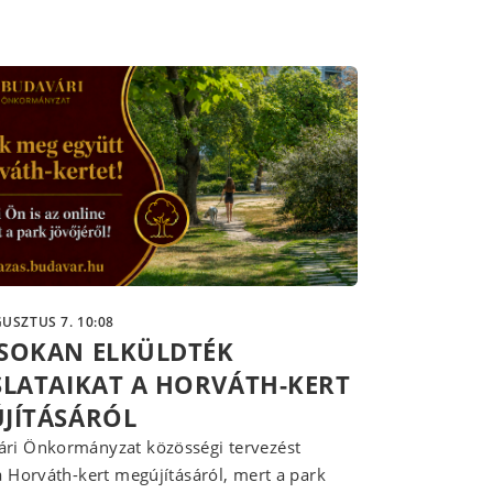
USZTUS 7. 10:08
SOKAN ELKÜLDTÉK
SLATAIKAT A HORVÁTH-KERT
JÍTÁSÁRÓL
ri Önkormányzat közösségi tervezést
 a Horváth-kert megújításáról, mert a park