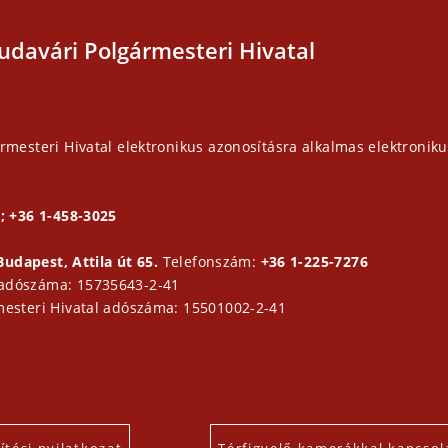
udavári Polgármesteri Hivatal
rmesteri Hivatal elektronikus azonosításra alkalmas elektroniku
; +36 1-458-3025
Budapest, Attila út 65.
Telefonszám:
+36 1-225-7276
 adószáma: 15735643-2-41
mesteri Hivatal adószáma: 15501002-2-41