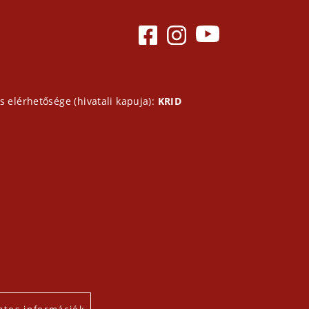
s elérhetősége (hivatali kapuja):
KRID