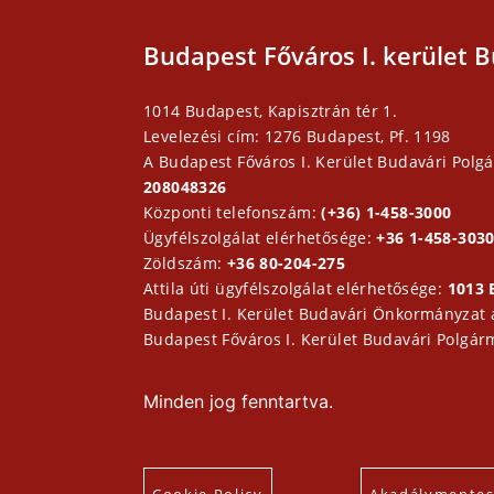
Budapest Főváros I. kerület B
1014 Budapest, Kapisztrán tér 1.
Levelezési cím: 1276 Budapest, Pf. 1198
A Budapest Főváros I. Kerület Budavári Polgá
208048326
Központi telefonszám:
(+36) 1-458-3000
Ügyfélszolgálat elérhetősége:
+36 1-458-3030
Zöldszám:
+36 80-204-275
Attila úti ügyfélszolgálat elérhetősége:
1013 
Budapest I. Kerület Budavári Önkormányzat
Budapest Főváros I. Kerület Budavári Polgár
Minden jog fenntartva.