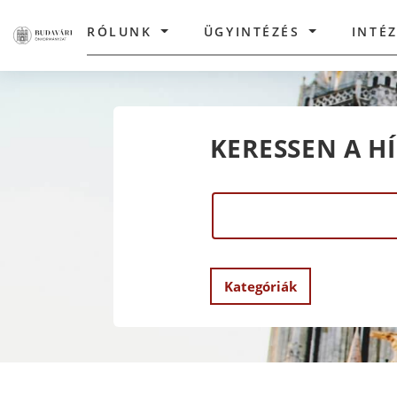
RÓLUNK
ÜGYINTÉZÉS
INTÉ
KERESSEN A H
Kategóriák