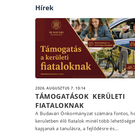
Hírek
2026. AUGUSZTUS 7. 10:14
TÁMOGATÁSOK KERÜLETI
FIATALOKNAK
A Budavári Önkormányzat számára fontos, ho
kerületben élő fiatalok minél több lehetősége
kapjanak a tanulásra, a fejlődésre és...