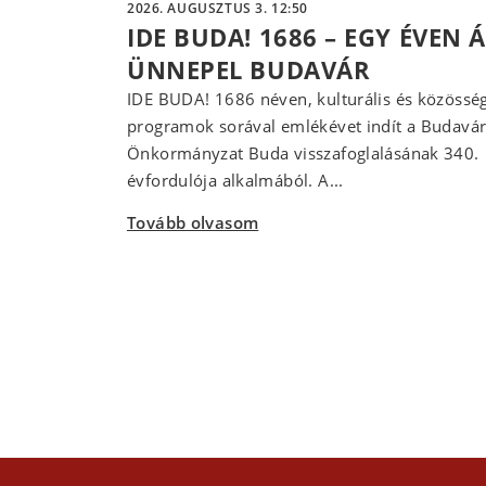
2026. AUGUSZTUS 3. 12:50
IDE BUDA! 1686 – EGY ÉVEN 
ÜNNEPEL BUDAVÁR
IDE BUDA! 1686 néven, kulturális és közösség
programok sorával emlékévet indít a Budavár
Önkormányzat Buda visszafoglalásának 340.
évfordulója alkalmából. A...
Tovább olvasom