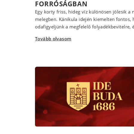
FORRÓSÁGBAN
Egy korty friss, hideg víz különösen jólesik a 
melegben. Kánikula idején kiemelten fontos,
odafigyeljünk a megfelelő folyadékbevitelre, é
Tovább olvasom