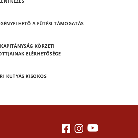
LENTKEZÉS
 IGÉNYELHETŐ A FŰTÉSI TÁMOGATÁS
KAPITÁNYSÁG KÖRZETI
OTTJAINAK ELÉRHETŐSÉGE
RI KUTYÁS KISOKOS