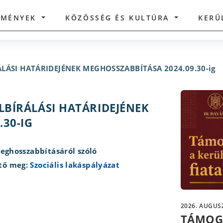
ZMÉNYEK
KÖZÖSSÉG ÉS KULTÚRA
KERÜ
ÁLÁSI HATÁRIDEJÉNEK MEGHOSSZABBÍTÁSA 2024.09.30-ig
LBÍRÁLÁSI HATÁRIDEJÉNEK
30-IG
meghosszabbításáról szóló
tő meg:
Szociális lakáspályázat
2026. AUGUSZ
TÁMOG