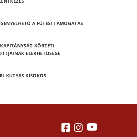
LENTKEZÉS
 IGÉNYELHETŐ A FŰTÉSI TÁMOGATÁS
KAPITÁNYSÁG KÖRZETI
OTTJAINAK ELÉRHETŐSÉGE
RI KUTYÁS KISOKOS