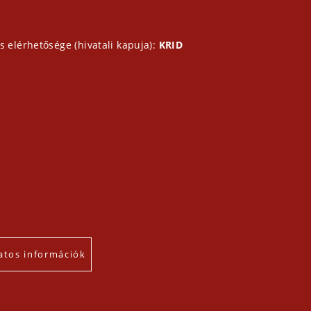
s elérhetősége (hivatali kapuja):
KRID
atos információk