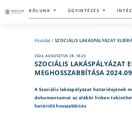
RÓLUNK
ÜGYINTÉZÉS
INTÉ
Főoldal
/
SZOCIÁLIS LAKÁSPÁLYÁZAT ELBÍR
2024. AUGUSZTUS 28. 18:23
SZOCIÁLIS LAKÁSPÁLYÁZAT E
MEGHOSSZABBÍTÁSA 2024.09.
A Szociális lakáspályázat határidejének 
dokumentumot az alábbi linken tekinthe
határidő hosszabbítás