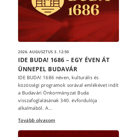
2026. AUGUSZTUS 3. 12:50
IDE BUDA! 1686 – EGY ÉVEN ÁT
ÜNNEPEL BUDAVÁR
IDE BUDA! 1686 néven, kulturális és
közösségi programok sorával emlékévet indít
a Budavári Önkormányzat Buda
visszafoglalásának 340. évfordulója
alkalmából. A...
Tovább olvasom