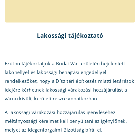
Lakossági tájékoztató
Ezúton tájékoztatjuk a Budai Vár területén bejelentett
lakóhellyel és lakossági behajtási engedéllyel
rendelkezőket, hogy a Dísz téri építkezés miatti lezárások
idejére kérhetnek lakossági várakozási hozzájárulást a
váron kívüli, kerületi részre vonatkozóan.
A lakossági várakozási hozzájárulás igényléséhez
méltányossági kérelmet kell benyújtani az igénylőnek,
melyet az Idegenforgalmi Bizottság bírál el.