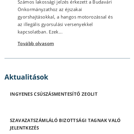
Számos lakossági jelzés érkezett a Budavári
Önkormányzathoz az éjszakai
gyorshajtásokkal, a hangos motorozással és
az illegális gyorsulási versenyekkel
kapcsolatban. Ezek...
Tovább olvasom
Aktualitások
INGYENES CSÚSZÁSMENTESÍTŐ ZEOLIT
SZAVAZATSZÁMLÁLÓ BIZOTTSÁGI TAGNAK VALÓ
JELENTKEZÉS