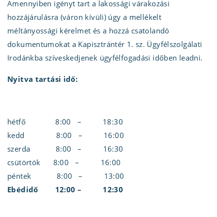
Amennyiben igényt tart a lakossági várakozási
hozzájárulásra (váron kívüli) úgy a mellékelt
méltányossági kérelmet és a hozzá csatolandó
dokumentumokat a Kapisztrántér 1. sz. Ügyfélszolgálati
Irodánkba szíveskedjenek ügyfélfogadási időben leadni.
Nyitva tartási idő:
hétfő 8:00 – 18:30
kedd 8:00 – 16:00
szerda 8:00 – 16:30
csütörtök 8:00 – 16:00
péntek 8:00 – 13:00
Ebédidő 12:00 – 12:30