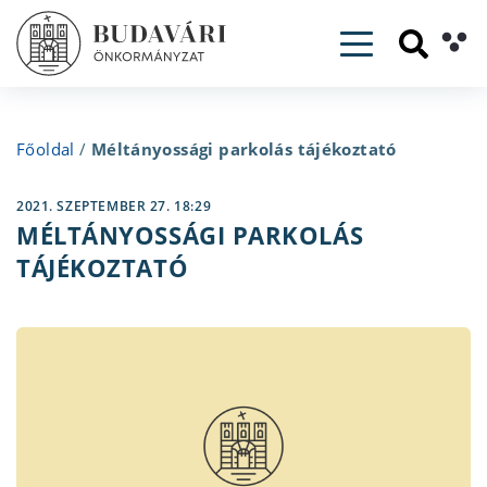
Toggle navig
Főoldal
/
Méltányossági parkolás tájékoztató
2021. SZEPTEMBER 27. 18:29
MÉLTÁNYOSSÁGI PARKOLÁS
TÁJÉKOZTATÓ