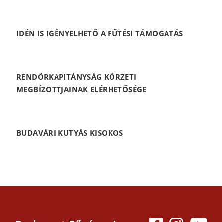
IDÉN IS IGÉNYELHETŐ A FŰTÉSI TÁMOGATÁS
RENDŐRKAPITÁNYSÁG KÖRZETI
MEGBÍZOTTJAINAK ELÉRHETŐSÉGE
BUDAVÁRI KUTYÁS KISOKOS