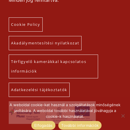
Minden jog fenntartva.
Cookie Policy
Akadálymentesítési nyilatkozat
Térfigyelő kamerákkal kapcsolatos
információk
Adatkezelési tájékoztatók
A weboldal cookie-kat használ a szolgáltatások minőségének
javítására. A weboldal további használatával jóváhagyja a
cookie-k használatát.
Elfogadás
További információk