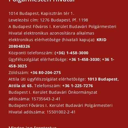
1014 Budapest, Kapisztrán tér 1.
Levelezési cím: 1276 Budapest, Pf. 1198
A Budapest Főváros I. Kerület Budavári Polgármesteri
Hivatal elektronikus azonosításra alkalmas
elektronikus elérhetősége (hivatali kapuja):
KRID
208048326
Központi telefonszám:
(+36) 1-458-3000
Ügyfélszolgálat elérhetősége:
+36 1-458-3030; +36 1-
458-3025
Zöldszám:
+36 80-204-275
Attila úti ügyfélszolgálat elérhetősége:
1013 Budapest,
Attila út 65.
Telefonszám:
+36 1-225-7276
Budapest I. Kerület Budavári Önkormányzat
adószáma: 15735643-2-41
Budapest Főváros I. Kerület Budavári Polgármesteri
Hivatal adószáma: 15501002-2-41