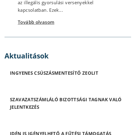
az illegális gyorsulási versenyekkel
kapcsolatban. Ezek...
Tovább olvasom
Aktualitások
INGYENES CSÚSZÁSMENTESÍTŐ ZEOLIT
SZAVAZATSZÁMLÁLÓ BIZOTTSÁGI TAGNAK VALÓ
JELENTKEZÉS
IDÉN IS IGÉNYELHETŐ A FŰTÉSI TÁMOGATÁS