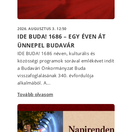
2026. AUGUSZTUS 3. 12:50
IDE BUDA! 1686 – EGY ÉVEN ÁT
ÜNNEPEL BUDAVÁR
IDE BUDA! 1686 néven, kulturális és
közösségi programok sorával emlékévet indít
a Budavári Önkormányzat Buda
visszafoglalásának 340. évfordulója
alkalmából. A...
Tovább olvasom