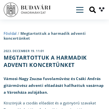
Toggle navig
Főoldal
/
Megtartottuk a harmadik adventi
koncertünket
2023. DECEMBER 19. 11:01
MEGTARTOTTUK A HARMADIK
ADVENTI KONCERTÜNKET
Vámosi-Nagy Zsuzsa fuvolaművész és Csáki András
gitárművész adventi előadását hallhattuk vasárnap
a Városháza aulájában.
Köszönjük a csodás előadást és a gyönyörű szavakat