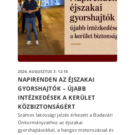
2026. AUGUSZTUS 3. 12:16
NAPIRENDEN AZ ÉJSZAKAI
GYORSHAJTÓK – ÚJABB
INTÉZKEDÉSEK A KERÜLET
KÖZBIZTONSÁGÉRT
Számos lakossági jelzés érkezett a Budavári
Önkormányzathoz az éjszakai
gyorshajtásokkal, a hangos motorozással és