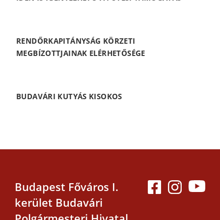
RENDŐRKAPITÁNYSÁG KÖRZETI
MEGBÍZOTTJAINAK ELÉRHETŐSÉGE
BUDAVÁRI KUTYÁS KISOKOS
Budapest Főváros I.
kerület Budavári
Polgármesteri Hivatal