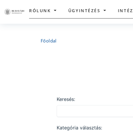
RÓLUNK
ÜGYINTÉZÉS
INTÉ
Főoldal
Keresés:
Kategória választás: