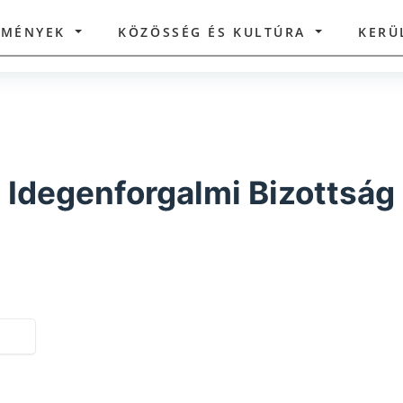
ZMÉNYEK
KÖZÖSSÉG ÉS KULTÚRA
KERÜ
Idegenforgalmi Bizottság