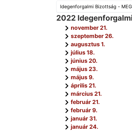
2022 Idegenforgalm
november 21.
szeptember 26.
augusztus 1.
július 18.
június 20.
május 23.
május 9.
április 21.
március 21.
február 21.
február 9.
január 31.
január 24.