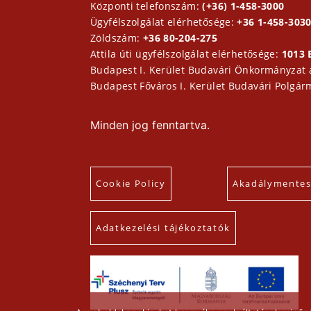
Központi telefonszám:
(+36) 1-458-3000
Ügyfélszolgálat elérhetősége:
+36 1-458-3030
Zöldszám:
+36 80-204-275
Attila úti ügyfélszolgálat elérhetősége:
1013 
Budapest I. Kerület Budavári Önkormányzat
Budapest Főváros I. Kerület Budavári Polgár
Minden jog fenntartva.
Cookie Policy
Akadálymentesí
Adatkezelési tájékoztatók