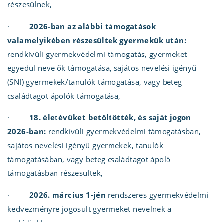
részesülnek,
·
2026-ban az alábbi támogatások
valamelyikében részesültek gyermekük után:
rendkívüli gyermekvédelmi támogatás, gyermeket
egyedül nevelők támogatása, sajátos nevelési igényű
(SNI) gyermekek/tanulók támogatása, vagy beteg
családtagot ápolók támogatása,
·
18. életévüket betöltötték, és saját jogon
2026-ban:
rendkívüli gyermekvédelmi támogatásban,
sajátos nevelési igényű gyermekek, tanulók
támogatásában, vagy beteg családtagot ápoló
támogatásban részesültek,
·
2026. március 1-jén
rendszeres gyermekvédelmi
kedvezményre jogosult gyermeket nevelnek a