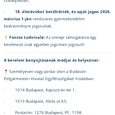
családjukban,
·
18. életévüket betöltötték, és saját jogon 2026.
március 1-jén
rendszeres gyermekvédelmi
kedvezményre jogosultak.
Fontos tudnivaló:
Az ünnepi támogatásra egy
kérelmező csak egyetlen jogcímen jogosult!
A kérelem benyújtásának módjai és helyszínei:
Személyesen vagy postai úton a Budavári
Polgármesteri Hivatal Ügyfélszolgálati Irodáiban:
· 1014 Budapest, Kapisztrán tér 1.
· 1013 Budapest, Attila út 65.
· Postacím: 1276 Budapest, Pf.: 1198.