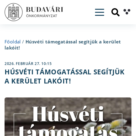
Toggle navig
Főoldal
/
Húsvéti támogatással segítjük a kerület
lakóit!
2026. FEBRUÁR 27. 10:15
HÚSVÉTI TÁMOGATÁSSAL SEGÍTJÜK
A KERÜLET LAKÓIT!