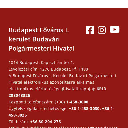
Budapest Főváros I.
kerület Budavári
Polgármesteri Hivatal
1014 Budapest, Kapisztrán tér 1.
Levelezési cím: 1276 Budapest, Pf. 1198
A Budapest Főváros I. Kerület Budavári Polgármesteri
Hivatal elektronikus azonosításra alkalmas
elektronikus elérhetősége (hivatali kapuja):
KRID
208048326
Központi telefonszám:
(+36) 1-458-3000
Ügyfélszolgálat elérhetősége:
+36 1-458-3030; +36 1-
458-3025
Zöldszám:
+36 80-204-275