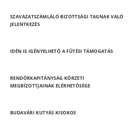
SZAVAZATSZÁMLÁLÓ BIZOTTSÁGI TAGNAK VALÓ
JELENTKEZÉS
IDÉN IS IGÉNYELHETŐ A FŰTÉSI TÁMOGATÁS
RENDŐRKAPITÁNYSÁG KÖRZETI
MEGBÍZOTTJAINAK ELÉRHETŐSÉGE
BUDAVÁRI KUTYÁS KISOKOS