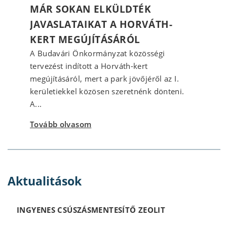
MÁR SOKAN ELKÜLDTÉK
JAVASLATAIKAT A HORVÁTH-
KERT MEGÚJÍTÁSÁRÓL
A Budavári Önkormányzat közösségi
tervezést indított a Horváth-kert
megújításáról, mert a park jövőjéről az I.
kerületiekkel közösen szeretnénk dönteni.
A...
Tovább olvasom
Aktualitások
INGYENES CSÚSZÁSMENTESÍTŐ ZEOLIT