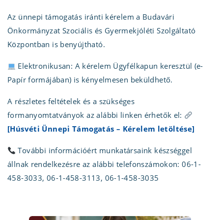
Az ünnepi támogatás iránti kérelem a Budavári
Önkormányzat Szociális és Gyermekjóléti Szolgáltató
Központban is benyújtható.
Elektronikusan: A kérelem Ügyfélkapun keresztül (e-
Papír formájában) is kényelmesen beküldhető.
A részletes feltételek és a szükséges
formanyomtatványok az alábbi linken érhetők el:
[Húsvéti Ünnepi Támogatás – Kérelem letöltése]
További információért munkatársaink készséggel
állnak rendelkezésre az alábbi telefonszámokon: 06-1-
458-3033, 06-1-458-3113, 06-1-458-3035