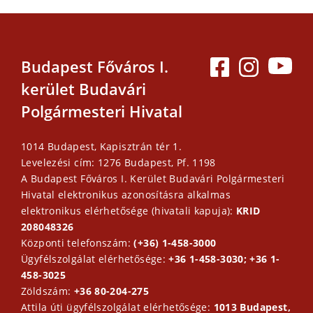
Budapest Főváros I.
kerület Budavári
Polgármesteri Hivatal
1014 Budapest, Kapisztrán tér 1.
Levelezési cím: 1276 Budapest, Pf. 1198
A Budapest Főváros I. Kerület Budavári Polgármesteri
Hivatal elektronikus azonosításra alkalmas
elektronikus elérhetősége (hivatali kapuja):
KRID
208048326
Központi telefonszám:
(+36) 1-458-3000
Ügyfélszolgálat elérhetősége:
+36 1-458-3030; +36 1-
458-3025
Zöldszám:
+36 80-204-275
Attila úti ügyfélszolgálat elérhetősége:
1013 Budapest,