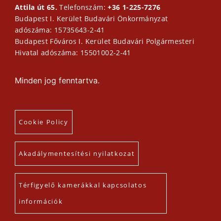
Attila út 65.
Telefonszám:
+36 1-225-7276
Budapest I. Kerület Budavári Önkormányzat
adószáma: 15735643-2-41
Budapest Főváros I. Kerület Budavári Polgármesteri
Hivatal adószáma: 15501002-2-41
Minden jog fenntartva.
Cookie Policy
Akadálymentesítési nyilatkozat
Térfigyelő kamerákkal kapcsolatos
információk